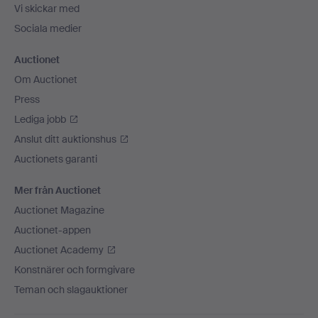
Vi skickar med
Sociala medier
Auctionet
Om Auctionet
Press
Lediga jobb
Anslut ditt auktionshus
Auctionets garanti
Mer från Auctionet
Auctionet Magazine
Auctionet-appen
Auctionet Academy
Konstnärer och formgivare
Teman och slagauktioner