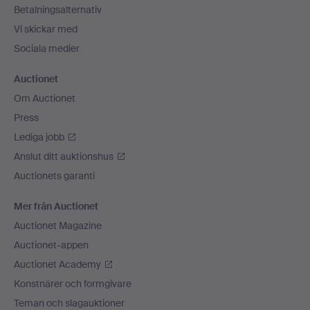
Betalningsalternativ
Vi skickar med
Sociala medier
Auctionet
Om Auctionet
Press
Lediga jobb
Anslut ditt auktionshus
Auctionets garanti
Mer från Auctionet
Auctionet Magazine
Auctionet-appen
Auctionet Academy
Konstnärer och formgivare
Teman och slagauktioner