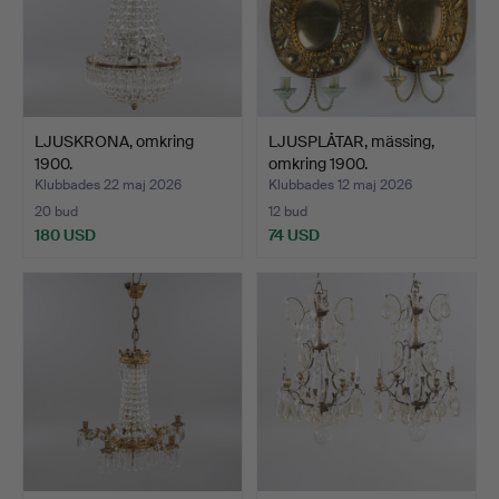
LJUSKRONA, omkring
LJUSPLÅTAR, mässing,
1900.
omkring 1900.
Klubbades 22 maj 2026
Klubbades 12 maj 2026
20 bud
12 bud
180 USD
74 USD