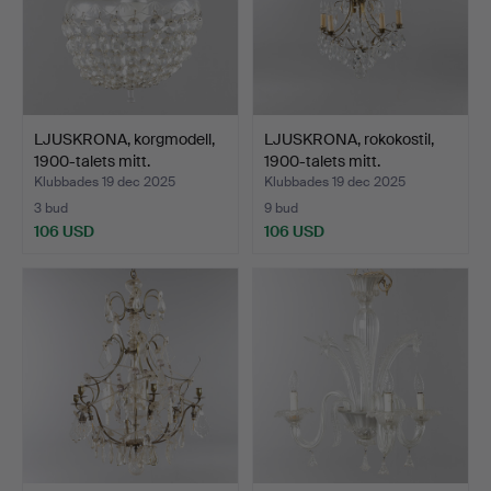
LJUSKRONA, korgmodell,
LJUSKRONA, rokokostil,
1900-talets mitt.
1900-talets mitt.
Klubbades 19 dec 2025
Klubbades 19 dec 2025
3 bud
9 bud
106 USD
106 USD