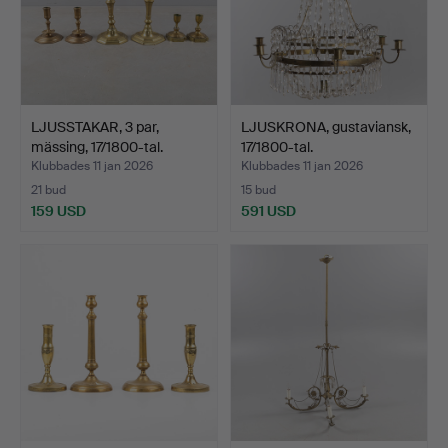
LJUSSTAKAR, 3 par,
LJUSKRONA, gustaviansk,
mässing, 17/1800-tal.
17/1800-tal.
Klubbades 11 jan 2026
Klubbades 11 jan 2026
21 bud
15 bud
159 USD
591 USD