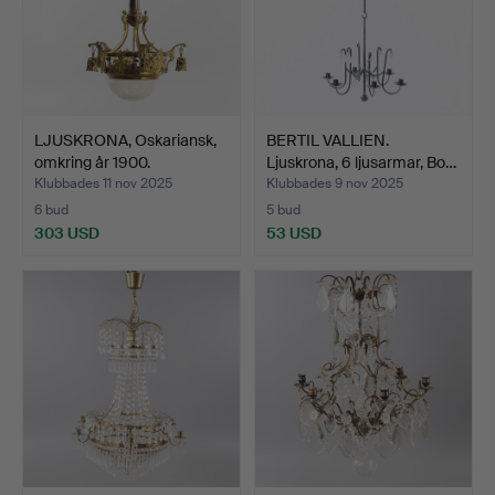
LJUSKRONA, Oskariansk,
BERTIL VALLIEN.
omkring år 1900.
Ljuskrona, 6 ljusarmar, Bo…
Klubbades 11 nov 2025
Klubbades 9 nov 2025
6 bud
5 bud
303 USD
53 USD