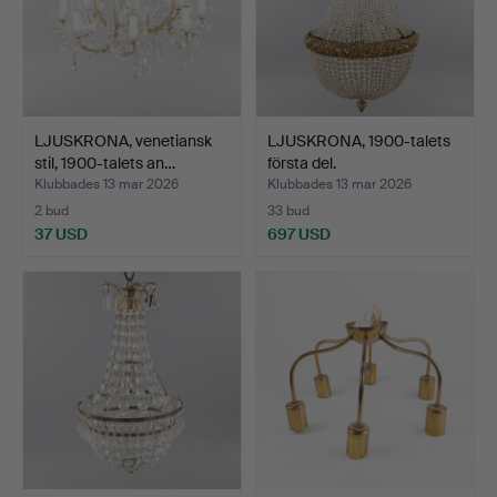
LJUSKRONA, venetiansk
LJUSKRONA, 1900-talets
stil, 1900-talets an…
första del.
Klubbades 13 mar 2026
Klubbades 13 mar 2026
2 bud
33 bud
37 USD
697 USD