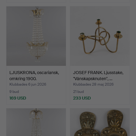
LJUSKRONA, oscariansk,
JOSEF FRANK. Ljusstake,
omkring 1900.
"Vänskapsknuten", …
Klubbades 6 jun 2026
Klubbades 28 maj 2026
9 bud
21 bud
169 USD
233 USD