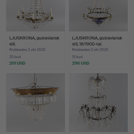
LJUSKRONA, gustaviansk
LJUSKRONA, gustaviansk
stil.
stil, 18/1900-tal.
Klubbades 2 okt 2025
Klubbades 2 okt 2025
25 bud
13 bud
201 USD
296 USD