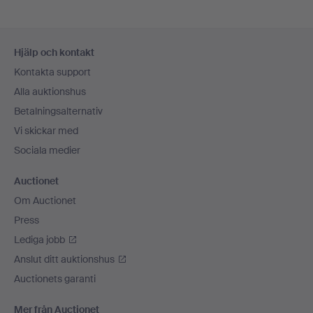
Sidfotsnavigation
Hjälp och kontakt
Kontakta support
Alla auktionshus
Betalningsalternativ
Vi skickar med
Sociala medier
Auctionet
Om Auctionet
Press
Lediga jobb
Anslut ditt auktionshus
Auctionets garanti
Mer från Auctionet