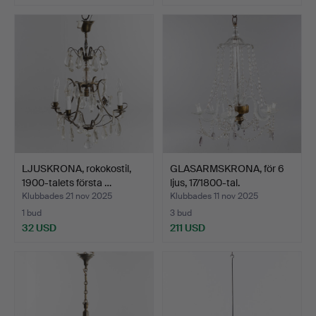
LJUSKRONA, rokokostil,
GLASARMSKRONA, för 6
1900-talets första …
ljus, 17/1800-tal.
Klubbades 21 nov 2025
Klubbades 11 nov 2025
1 bud
3 bud
32 USD
211 USD