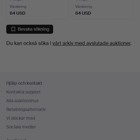
Värdering
Värdering
64 USD
64 USD
Bevaka sökning
Du kan också söka i
vårt arkiv med avslutade auktioner
.
Sidfotsnavigation
Hjälp och kontakt
Kontakta support
Alla auktionshus
Betalningsalternativ
Vi skickar med
Sociala medier