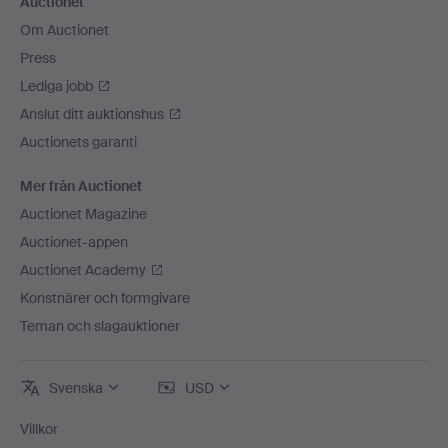
Auctionet
Om Auctionet
Press
Lediga jobb
Anslut ditt auktionshus
Auctionets garanti
Mer från Auctionet
Auctionet Magazine
Auctionet-appen
Auctionet Academy
Konstnärer och formgivare
Teman och slagauktioner
Svenska
USD
Villkor