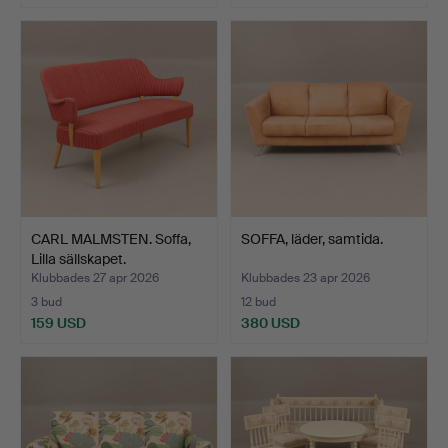
CARL MALMSTEN. Soffa,
SOFFA, läder, samtida.
Lilla sällskapet.
Klubbades 27 apr 2026
Klubbades 23 apr 2026
3 bud
12 bud
159 USD
380 USD