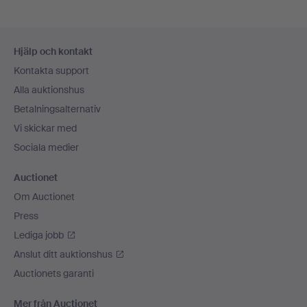
Sidfotsnavigation
Hjälp och kontakt
Kontakta support
Alla auktionshus
Betalningsalternativ
Vi skickar med
Sociala medier
Auctionet
Om Auctionet
Press
Lediga jobb
Anslut ditt auktionshus
Auctionets garanti
Mer från Auctionet