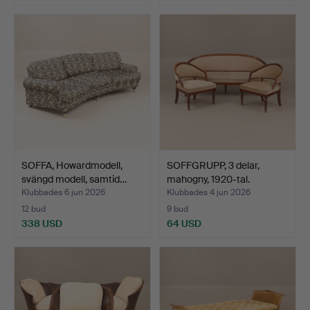
SOFFA, Howardmodell,
SOFFGRUPP, 3 delar,
svängd modell, samtid…
mahogny, 1920-tal.
Klubbades 6 jun 2026
Klubbades 4 jun 2026
12 bud
9 bud
338 USD
64 USD