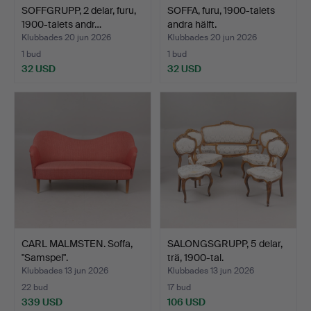
SOFFGRUPP, 2 delar, furu,
SOFFA, furu, 1900-talets
1900-talets andr…
andra hälft.
Klubbades 20 jun 2026
Klubbades 20 jun 2026
1 bud
1 bud
32 USD
32 USD
CARL MALMSTEN. Soffa,
SALONGSGRUPP, 5 delar,
"Samspel".
trä, 1900-tal.
Klubbades 13 jun 2026
Klubbades 13 jun 2026
22 bud
17 bud
339 USD
106 USD