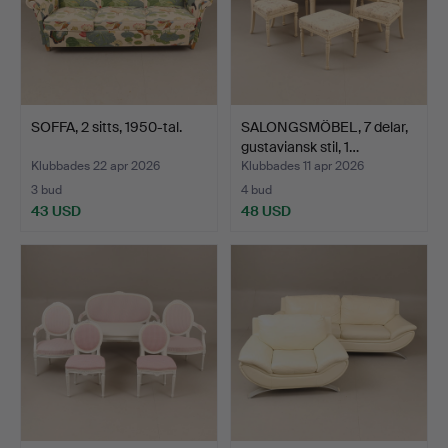
SOFFA, 2 sitts, 1950-tal.
SALONGSMÖBEL, 7 delar,
gustaviansk stil, 1…
Klubbades 22 apr 2026
Klubbades 11 apr 2026
3 bud
4 bud
43 USD
48 USD