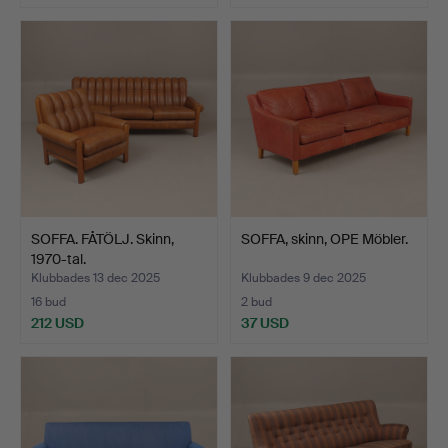
SOFFA. FÅTÖLJ. Skinn,
SOFFA, skinn, OPE Möbler.
1970-tal.
Klubbades 13 dec 2025
Klubbades 9 dec 2025
16 bud
2 bud
212 USD
37 USD