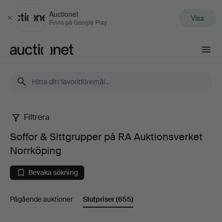
Auctionet
Visa
Stäng
Finns på Google Play
Auctionet.com
Filtrera
Soffor
Soffor & Sittgrupper på RA Auktionsverket
&
Norrköping
Sittgrupper
Bevaka sökning
på
Pågående auktioner
Slutpriser
(655)
RA