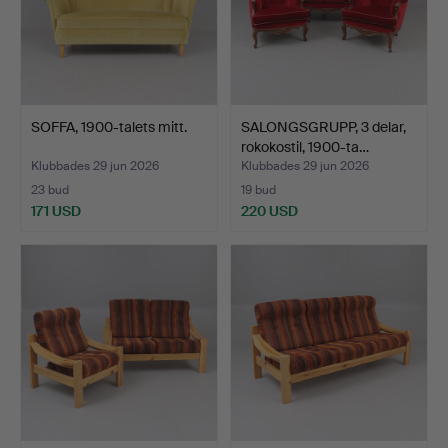
SOFFA, 1900-talets mitt.
SALONGSGRUPP, 3 delar,
rokokostil, 1900-ta…
Klubbades 29 jun 2026
Klubbades 29 jun 2026
23 bud
19 bud
171 USD
220 USD