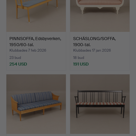
PINNSOFFA, Edsbyverken,
SCHÄSLONG/SOFFA,
1950/60-tal.
1900-tal.
Klubbades 7 feb 2026
Klubbades 17 jan 2026
23 bud
18 bud
254 USD
191 USD