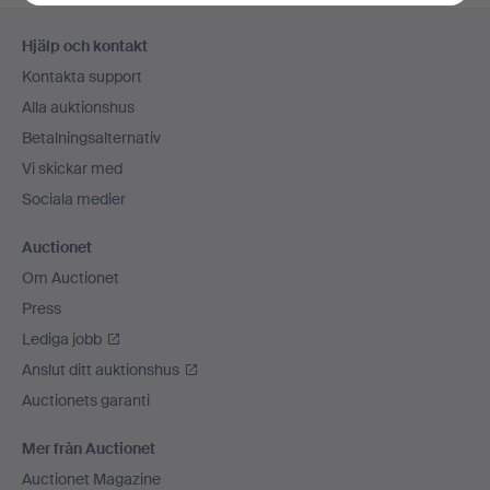
Sidfotsnavigation
Hjälp och kontakt
Kontakta support
Alla auktionshus
Betalningsalternativ
Vi skickar med
Sociala medier
Auctionet
Om Auctionet
Press
Lediga jobb
Anslut ditt auktionshus
Auctionets garanti
Mer från Auctionet
Auctionet Magazine