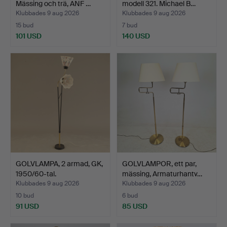
Mässing och trä, ANF …
modell 321. Michael B…
Klubbades 9 aug 2026
Klubbades 9 aug 2026
15 bud
7 bud
101 USD
140 USD
GOLVLAMPA, 2 armad, GK,
GOLVLAMPOR, ett par,
1950/60-tal.
mässing, Armaturhantv…
Klubbades 9 aug 2026
Klubbades 9 aug 2026
10 bud
6 bud
91 USD
85 USD