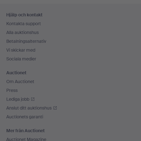
Sidfotsnavigation
Hjälp och kontakt
Kontakta support
Alla auktionshus
Betalningsalternativ
Vi skickar med
Sociala medier
Auctionet
Om Auctionet
Press
Lediga jobb
Anslut ditt auktionshus
Auctionets garanti
Mer från Auctionet
Auctionet Magazine