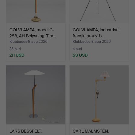
GOLVLAMPA, model G-
GOLVLAMPA, industristil,
288, AH Belysning, Tibr…
franskt stativ; b…
Klubbades 8 aug 2026
Klubbades 8 aug 2026
23 bud
4 bud
211 USD
53 USD
LARS BESSFELT.
CARL MALMSTEN.