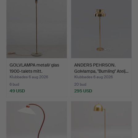
GOLVLAMPA metall/ glas
ANDERS PEHRSON.
1900-talets mitt.
Golvlampa, "Bumling" Atelj…
Klubbades 6 aug 2026
Klubbades 6 aug 2026
6 bud
20 bud
49 USD
295 USD