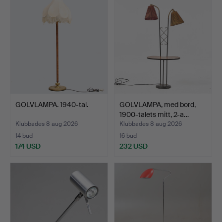
GOLVLAMPA. 1940-tal.
GOLVLAMPA, med bord,
1900-talets mitt, 2-a…
Klubbades 8 aug 2026
Klubbades 8 aug 2026
14 bud
16 bud
174 USD
232 USD