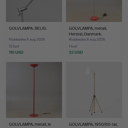
GOLVLAMPA. BELID.
GOLVLAMPA, metall,
Herstal, Danmark.
Klubbades 8 aug 2026
Klubbades 8 aug 2026
12 bud
1 bud
116 USD
32 USD
GOLVLAMPA, metall, le
GOLVLAMPA, 1950/60-tal,