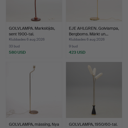
GOLVLAMPA. Markslöjds,
EJE AHLGREN. Golvlampa,
sent 1900-tal.
Bergboms. Märkt un…
Klubbades 6 aug 2026
Klubbades 6 aug 2026
33 bud
9 bud
580 USD
423 USD
GOLVLAMPA, mässing, Nya
GOLVLAMPA, 1950/60-tal.