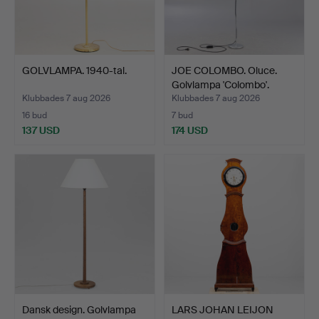
GOLVLAMPA. 1940-tal.
JOE COLOMBO. Oluce.
Golvlampa 'Colombo'.
Klubbades 7 aug 2026
Klubbades 7 aug 2026
16 bud
7 bud
137 USD
174 USD
Dansk design. Golvlampa
LARS JOHAN LEIJON