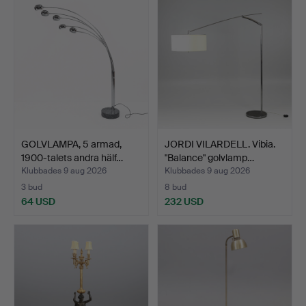
GOLVLAMPA, 5 armad,
JORDI VILARDELL. Vibia.
1900-talets andra hälf…
"Balance" golvlamp…
Klubbades 9 aug 2026
Klubbades 9 aug 2026
3 bud
8 bud
64 USD
232 USD