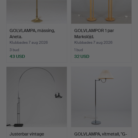
GOLVLAMPA, mässing,
GOLVLAMPOR 1 par
Aneta.
Markslöjd.
Klubbades 7 aug 2026
Klubbades 7 aug 2026
3 bud
1 bud
43 USD
32 USD
Justerbar vintage
GOLVLAMPA, vitmetall, "G-