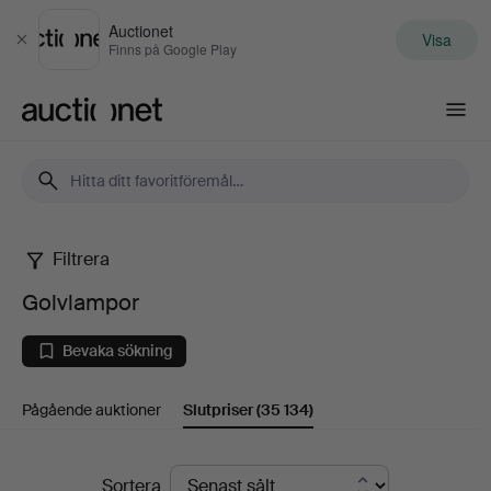
Auctionet
Visa
Stäng
Finns på Google Play
Auctionet.com
Filtrera
Golvlampor
Golvlampor
Bevaka sökning
Pågående auktioner
Slutpriser
(35 134)
Slutpriser
Sortera