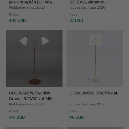
golvlampa från BJ i Mila…
30", EWÅ, Värnamo…
Klubbades 7 aug 2026
Klubbades 7 aug 2026
10 bud
1 bud
433 USD
37 USD
GOLVLAMPA, Swedish
GOLVLAMPA, 1960/70-tal.
Grace, 1920/30-tal. Mäs…
Klubbades 7 aug 2026
Klubbades 6 aug 2026
6 bud
3 bud
143 USD
48 USD