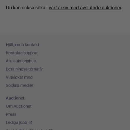
Du kan också söka i
vårt arkiv med avslutade auktioner
.
Sidfotsnavigation
Hjälp och kontakt
Kontakta support
Alla auktionshus
Betalningsalternativ
Vi skickar med
Sociala medier
Auctionet
Om Auctionet
Press
Lediga jobb