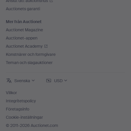
Anslut ditt auktionshus
Auctionets garanti
Mer från Auctionet
Auctionet Magazine
Auctionet-appen
Auctionet Academy
Konstnärer och formgivare
Teman och slagauktioner
Svenska
USD
Villkor
Integritetspolicy
Företagsinfo
Cookie-inställningar
© 2011-2026 Auctionet.com