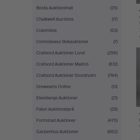
Borås Auktionshall
(25)
Chalkwell Auctions
(17)
Colombos
(53)
Connoisseur Bokauktioner
(7)
Crafoord Auktioner Lund
(296)
Crafoord Auktioner Malmö
(612)
Crafoord Auktioner Stockholm
(784)
Dreweatts Online
(13)
Ekenbergs Auktioner
(21)
Falun Auktionsbyrå
(29)
Formstad Auktioner
(470)
Garpenhus Auktioner
(862)