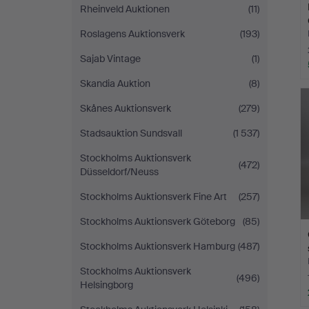
Rheinveld Auktionen
(11)
Roslagens Auktionsverk
(193)
Sajab Vintage
(1)
Skandia Auktion
(8)
Skånes Auktionsverk
(279)
Stadsauktion Sundsvall
(1 537)
Stockholms Auktionsverk
(472)
Düsseldorf/Neuss
Stockholms Auktionsverk Fine Art
(257)
Stockholms Auktionsverk Göteborg
(85)
Stockholms Auktionsverk Hamburg
(487)
Stockholms Auktionsverk
(496)
Helsingborg