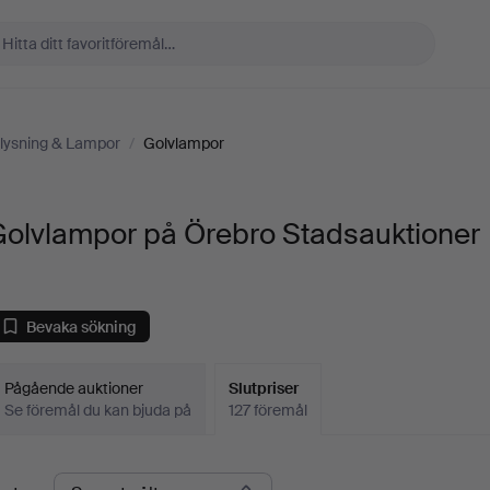
lysning & Lampor
/
Golvlampor
Golvlampor på Örebro Stadsauktioner
Bevaka sökning
Pågående auktioner
Slutpriser
Se föremål du kan bjuda på
127 föremål
lutpriser