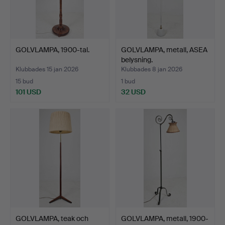
GOLVLAMPA, 1900-tal.
GOLVLAMPA, metall, ASEA
belysning.
Klubbades 15 jan 2026
Klubbades 8 jan 2026
15 bud
1 bud
101 USD
32 USD
GOLVLAMPA, teak och
GOLVLAMPA, metall, 1900-