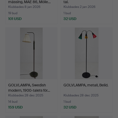
mässing, MAE 86, Mölle…
tal.
Klubbades 8 jan 2026
Klubbades 2 jan 2026
19 bud
1 bud
101 USD
32 USD
GOLVLAMPA, Swedish
GOLVLAMPA, metall, Belid.
modern, 1900-talets för…
Klubbades 28 dec 2025
Klubbades 28 dec 2025
14 bud
1 bud
159 USD
32 USD