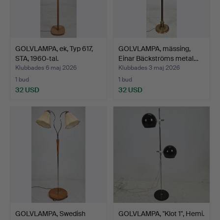
GOLVLAMPA, ek, Typ 617,
GOLVLAMPA, mässing,
STA, 1960-tal.
Einar Bäckströms metal…
Klubbades 6 maj 2026
Klubbades 3 maj 2026
1 bud
1 bud
32 USD
32 USD
GOLVLAMPA, Swedish
GOLVLAMPA, "Klot 1", Hemi.