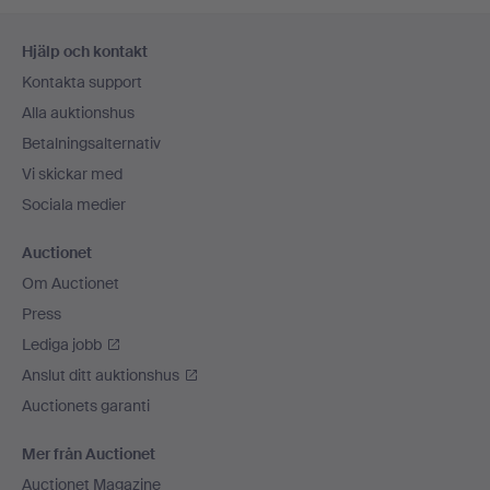
Sidfotsnavigation
Hjälp och kontakt
Kontakta support
Alla auktionshus
Betalningsalternativ
Vi skickar med
Sociala medier
Auctionet
Om Auctionet
Press
Lediga jobb
Anslut ditt auktionshus
Auctionets garanti
Mer från Auctionet
Auctionet Magazine