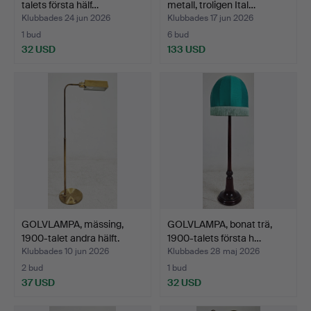
talets första hälf…
metall, troligen Ital…
Klubbades 24 jun 2026
Klubbades 17 jun 2026
1 bud
6 bud
32 USD
133 USD
GOLVLAMPA, mässing,
GOLVLAMPA, bonat trä,
1900-talet andra hälft.
1900-talets första h…
Klubbades 10 jun 2026
Klubbades 28 maj 2026
2 bud
1 bud
37 USD
32 USD