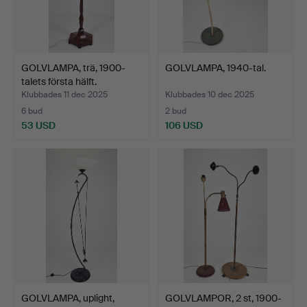
GOLVLAMPA, trä, 1900-
GOLVLAMPA, 1940-tal.
talets första hälft.
Klubbades 11 dec 2025
Klubbades 10 dec 2025
6 bud
2 bud
53 USD
106 USD
GOLVLAMPA, uplight,
GOLVLAMPOR, 2 st, 1900-