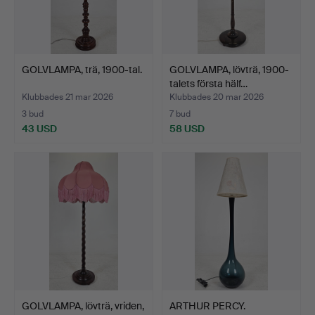
GOLVLAMPA, trä, 1900-tal.
GOLVLAMPA, lövträ, 1900-
talets första hälf…
Klubbades 21 mar 2026
Klubbades 20 mar 2026
3 bud
7 bud
43 USD
58 USD
GOLVLAMPA, lövträ, vriden,
ARTHUR PERCY.