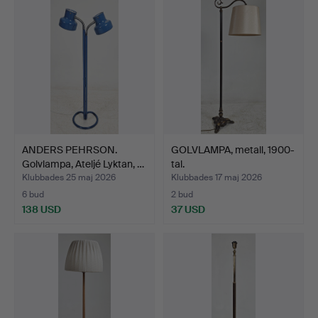
ANDERS PEHRSON.
GOLVLAMPA, metall, 1900-
Golvlampa, Ateljé Lyktan, …
tal.
Klubbades 25 maj 2026
Klubbades 17 maj 2026
6 bud
2 bud
138 USD
37 USD