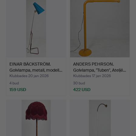
EINAR BÄCKSTRÖM.
ANDERS PEHRSON.
Golvlampa, metall, modell…
Golvlampa, "Tuben", Ateljé…
Klubbades 20 jan 2026
Klubbades 17 jan 2026
4 bud
30 bud
159 USD
422 USD