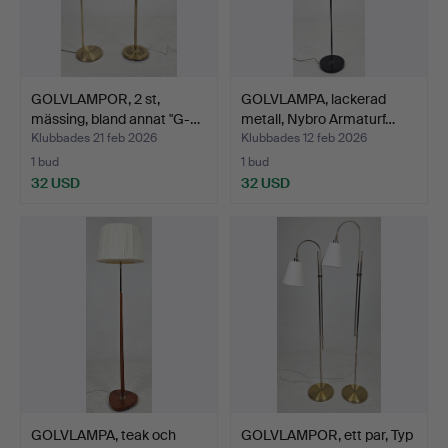
GOLVLAMPOR, 2 st,
GOLVLAMPA, lackerad
mässing, bland annat "G-…
metall, Nybro Armaturf…
Klubbades 21 feb 2026
Klubbades 12 feb 2026
1 bud
1 bud
32 USD
32 USD
GOLVLAMPA, teak och
GOLVLAMPOR, ett par, Typ