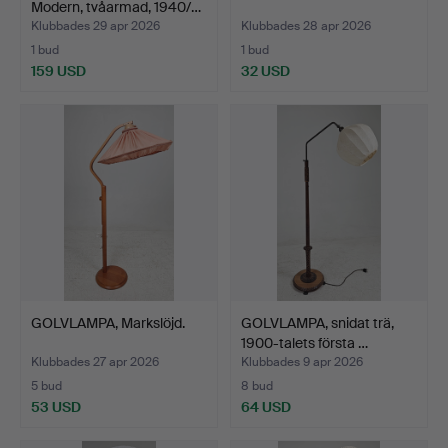
Modern, tvåarmad, 1940/…
Klubbades 29 apr 2026
Klubbades 28 apr 2026
1 bud
1 bud
159 USD
32 USD
GOLVLAMPA, Markslöjd.
GOLVLAMPA, snidat trä,
1900-talets första …
Klubbades 27 apr 2026
Klubbades 9 apr 2026
5 bud
8 bud
53 USD
64 USD