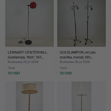
LENNART CENTERVALL.
GOLVLAMPOR, ett par,
Golvlampa, "Klot", 197…
snarlika, metall, 190…
Klubbades 23 jul 2026
Klubbades 18 jul 2026
1 bud
1 bud
32 USD
32 USD