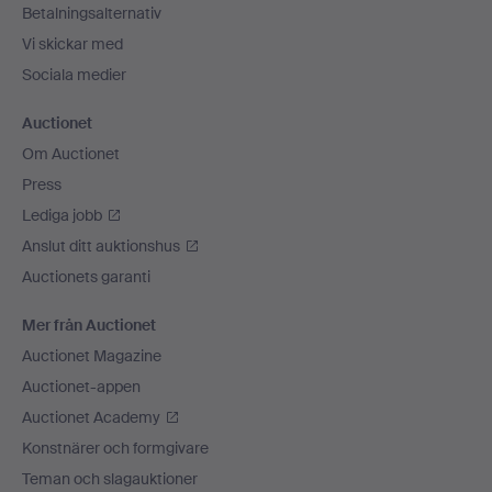
Betalningsalternativ
Vi skickar med
Sociala medier
Auctionet
Om Auctionet
Press
Lediga jobb
Anslut ditt auktionshus
Auctionets garanti
Mer från Auctionet
Auctionet Magazine
Auctionet-appen
Auctionet Academy
Konstnärer och formgivare
Teman och slagauktioner