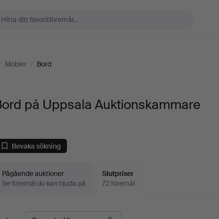
/
Möbler
/
Bord
Bord på Uppsala Auktionskammare
Bevaka sökning
Pågående auktioner
Slutpriser
Se föremål du kan bjuda på
72 föremål
lutpriser