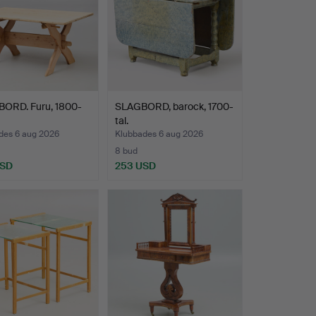
ORD. Furu, 1800-
SLAGBORD, barock, 1700-
tal.
des 6 aug 2026
Klubbades 6 aug 2026
8 bud
USD
253 USD