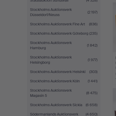
Stadsauktion Sundsvall
(4 328)
Stockholms Auktionsverk
(2 197)
Düsseldorf/Neuss
Stockholms Auktionsverk Fine Art
(836)
Stockholms Auktionsverk Göteborg
(235)
Stockholms Auktionsverk
(1 842)
Hamburg
Stockholms Auktionsverk
(1 977)
Helsingborg
Stockholms Auktionsverk Helsinki
(303)
Stockholms Auktionsverk Köln
(1 441)
Stockholms Auktionsverk
(8 475)
Magasin 5
Stockholms Auktionsverk Sickla
(6 658)
Södermanlands Auktionsverk
(4 650)