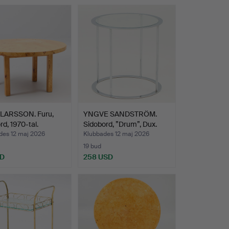
LARSSON. Furu,
YNGVE SANDSTRÖM.
d, 1970-tal.
Sidobord, ”Drum”, Dux.
des 12 maj 2026
Klubbades 12 maj 2026
19 bud
SD
258 USD