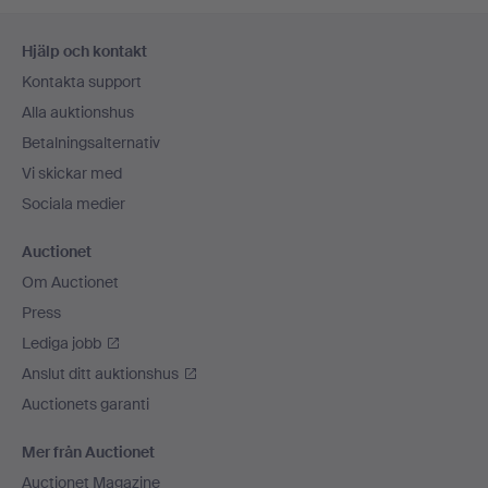
Sidfotsnavigation
Hjälp och kontakt
Kontakta support
Alla auktionshus
Betalningsalternativ
Vi skickar med
Sociala medier
Auctionet
Om Auctionet
Press
Lediga jobb
Anslut ditt auktionshus
Auctionets garanti
Mer från Auctionet
Auctionet Magazine