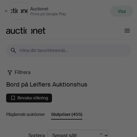
Auctionet
Visa
Stäng
Finns på Google Play
Auctionet.com
Filtrera
Bord
Bord på Leiflers Auktionshus
på
Bevaka sökning
Leiflers
Pågående auktioner
Slutpriser
(455)
Auktionshus
Slutpriser
Sortera