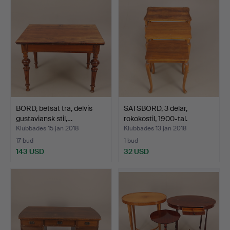
BORD, betsat trä, delvis
SATSBORD, 3 delar,
gustaviansk stil,…
rokokostil, 1900-tal.
Klubbades 15 jan 2018
Klubbades 13 jan 2018
17 bud
1 bud
143 USD
32 USD