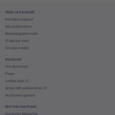
Sidfotsnavigation
Hjälp och kontakt
Kontakta support
Alla auktionshus
Betalningsalternativ
Vi skickar med
Sociala medier
Auctionet
Om Auctionet
Press
Lediga jobb
Anslut ditt auktionshus
Auctionets garanti
Mer från Auctionet
Auctionet Magazine