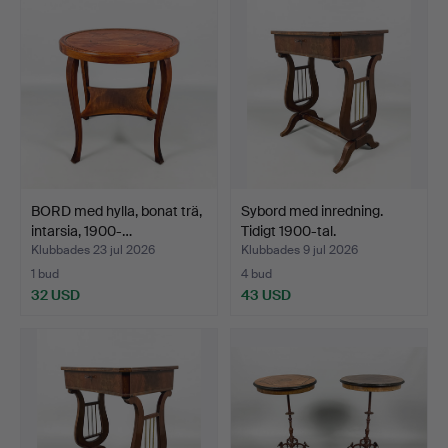
BORD med hylla, bonat trä,
Sybord med inredning.
intarsia, 1900-…
Tidigt 1900-tal.
Klubbades 23 jul 2026
Klubbades 9 jul 2026
1 bud
4 bud
32 USD
43 USD