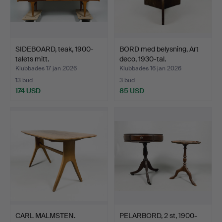
SIDEBOARD, teak, 1900-
BORD med belysning, Art
talets mitt.
deco, 1930-tal.
Klubbades 17 jan 2026
Klubbades 16 jan 2026
13 bud
3 bud
174 USD
85 USD
CARL MALMSTEN.
PELARBORD, 2 st, 1900-