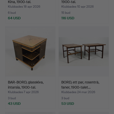
Kina, 1900-tal.
1900-tal.
Klubbades 18 apr 2026
Klubbades 10 apr 2026
6 bud
15 bud
64 USD
116 USD
BAR-BORD, glasskiva,
BORD, ett par, rosenträ,
intarsia, 1900-tal.
faner, 1900-talet…
Klubbades 7 apr 2026
Klubbades 24 mar 2026
3 bud
3 bud
43 USD
53 USD