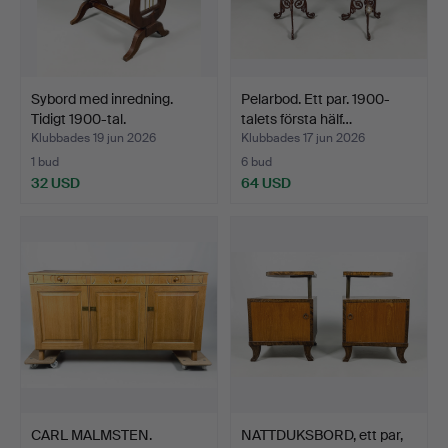
Sybord med inredning.
Pelarbod. Ett par. 1900-
Tidigt 1900-tal.
talets första hälf…
Klubbades 19 jun 2026
Klubbades 17 jun 2026
1 bud
6 bud
32 USD
64 USD
CARL MALMSTEN.
NATTDUKSBORD, ett par,