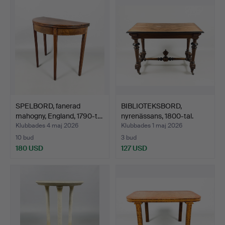
SPELBORD, fanerad
BIBLIOTEKSBORD,
mahogny, England, 1790-t…
nyrenässans, 1800-tal.
Klubbades 4 maj 2026
Klubbades 1 maj 2026
10 bud
3 bud
180 USD
127 USD