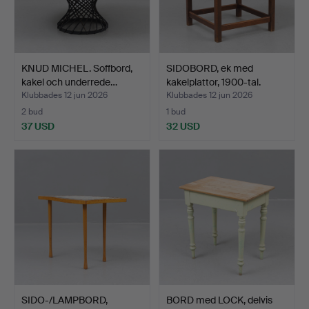
KNUD MICHEL. Soffbord,
SIDOBORD, ek med
kakel och underrede…
kakelplattor, 1900-tal.
Klubbades 12 jun 2026
Klubbades 12 jun 2026
2 bud
1 bud
37 USD
32 USD
SIDO-/LAMPBORD,
BORD med LOCK, delvis