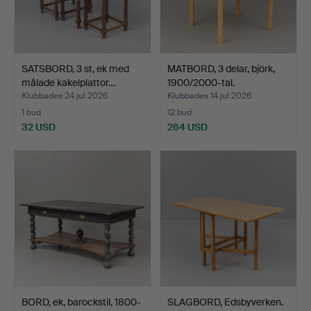
SATSBORD, 3 st, ek med
MATBORD, 3 delar, björk,
målade kakelplattor…
1900/2000-tal.
Klubbades 24 jul 2026
Klubbades 14 jul 2026
1 bud
12 bud
32 USD
264 USD
BORD, ek, barockstil, 1800-
SLAGBORD, Edsbyverken.