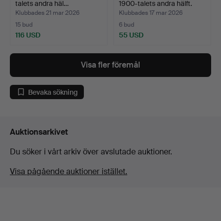
talets andra häl…
1900-talets andra hälft.
Klubbades 21 mar 2026
Klubbades 17 mar 2026
15 bud
6 bud
116 USD
55 USD
Visa fler föremål
Bevaka sökning
Auktionsarkivet
Du söker i vårt arkiv över avslutade auktioner.
Visa pågående auktioner istället.