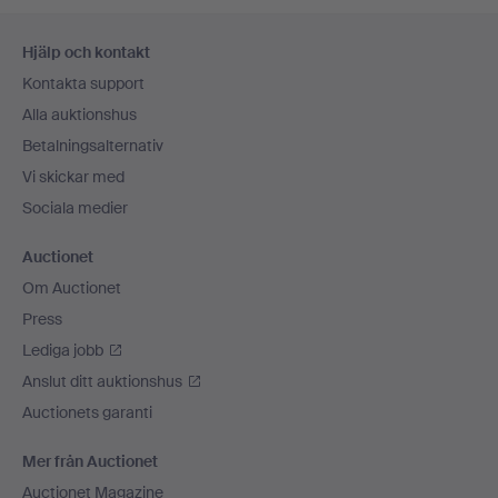
Sidfotsnavigation
Hjälp och kontakt
Kontakta support
Alla auktionshus
Betalningsalternativ
Vi skickar med
Sociala medier
Auctionet
Om Auctionet
Press
Lediga jobb
Anslut ditt auktionshus
Auctionets garanti
Mer från Auctionet
Auctionet Magazine