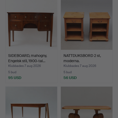
SIDEBOARD, mahogny,
NATTDUKSBORD 2 st,
Engelsk stil, 1900-tal…
moderna.
Klubbades 7 aug 2026
Klubbades 7 aug 2026
5 bud
5 bud
95 USD
56 USD