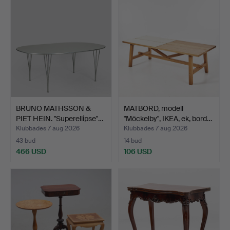
BRUNO MATHSSON &
MATBORD, modell
PIET HEIN. "Superellipse"…
"Möckelby", IKEA, ek, bord…
Klubbades 7 aug 2026
Klubbades 7 aug 2026
43 bud
14 bud
466 USD
106 USD