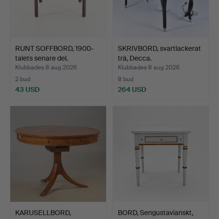
RUNT SOFFBORD, 1900-
SKRIVBORD, svartlackerat
talets senare del.
trä, Decca.
Klubbades 8 aug 2026
Klubbades 8 aug 2026
2 bud
8 bud
43 USD
264 USD
KARUSELLBORD,
BORD, Sengustavianskt,