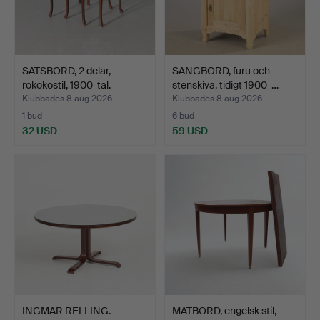
SATSBORD, 2 delar,
SÄNGBORD, furu och
rokokostil, 1900-tal.
stenskiva, tidigt 1900-…
Klubbades 8 aug 2026
Klubbades 8 aug 2026
1 bud
6 bud
32 USD
59 USD
INGMAR RELLING.
MATBORD, engelsk stil,