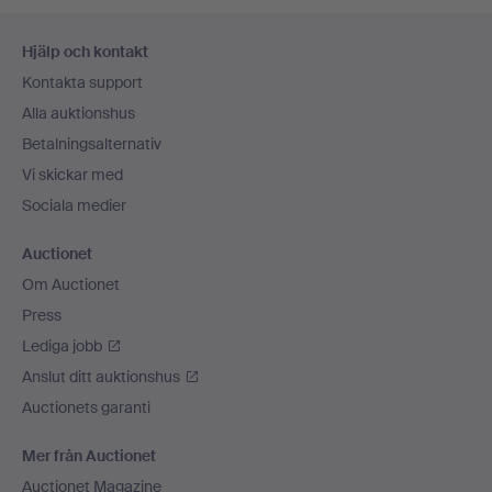
Sidfotsnavigation
Hjälp och kontakt
Kontakta support
Alla auktionshus
Betalningsalternativ
Vi skickar med
Sociala medier
Auctionet
Om Auctionet
Press
Lediga jobb
Anslut ditt auktionshus
Auctionets garanti
Mer från Auctionet
Auctionet Magazine