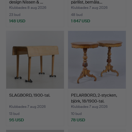
design Nissen & …
pärllist, bemåla…
Klubbades 8 aug 2026
Klubbades 7 aug 2026
23 bud
48 bud
148 USD
1 847 USD
SLAGBORD, 1900-tal.
PELARBORD, 2-stycken,
björk, 18/1900-tal.
Klubbades 7 aug 2026
Klubbades 7 aug 2026
13 bud
10 bud
95 USD
78 USD