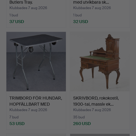
Butlers Tray.
med utvikbara sk…
Klubbades 7 aug 2026
Klubbades 7 aug 2026
1 bud
1 bud
37 USD
32 USD
TRIMBORD FÖR HUNDAR,
SKRIVBORD, rokokostil,
HOPFÄLLBART MED
1900-tal, massiv ek…
HJUL.
Klubbades 7 aug 2026
Klubbades 7 aug 2026
7 bud
35 bud
53 USD
260 USD