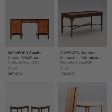
SKRIVBORD, Swedish
SOFFBORD, Nordiska
Grace, 1920/30-tal.
Kompaniet, 1900-talets …
Klubbades 8 aug 2026
Klubbades 8 aug 2026
27 bud
3 bud
387 USD
180 USD