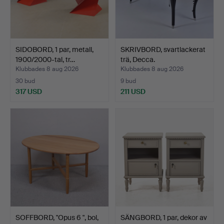
SIDOBORD, 1 par, metall,
SKRIVBORD, svartlackerat
1900/2000-tal, tr…
trä, Decca.
Klubbades 8 aug 2026
Klubbades 8 aug 2026
30 bud
9 bud
317 USD
211 USD
SOFFBORD, "Opus 6 ", bol,
SÄNGBORD, 1 par, dekor av