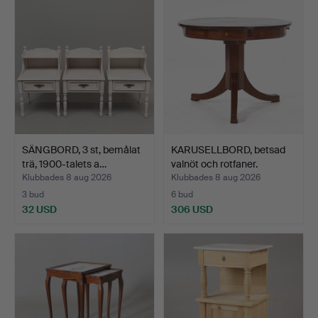
SÄNGBORD, 3 st, bemålat
KARUSELLBORD, betsad
trä, 1900-talets a…
valnöt och rotfaner.
Klubbades 8 aug 2026
Klubbades 8 aug 2026
3 bud
6 bud
32 USD
306 USD