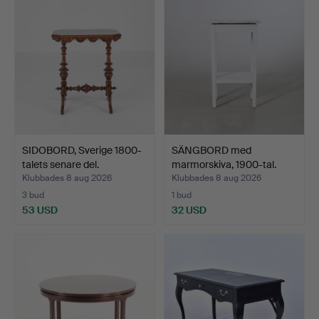
SIDOBORD, Sverige 1800-
SÄNGBORD med
talets senare del.
marmorskiva, 1900-tal.
Klubbades 8 aug 2026
Klubbades 8 aug 2026
3 bud
1 bud
53 USD
32 USD