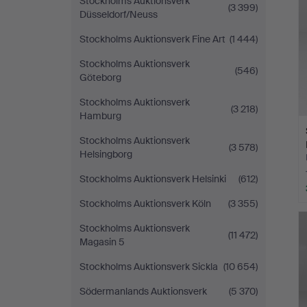
Stockholms Auktionsverk
(3 399)
Düsseldorf/Neuss
Stockholms Auktionsverk Fine Art
(1 444)
Stockholms Auktionsverk
(546)
Göteborg
Stockholms Auktionsverk
(3 218)
Hamburg
Stockholms Auktionsverk
(3 578)
Helsingborg
Stockholms Auktionsverk Helsinki
(612)
Stockholms Auktionsverk Köln
(3 355)
Stockholms Auktionsverk
(11 472)
Magasin 5
Stockholms Auktionsverk Sickla
(10 654)
Södermanlands Auktionsverk
(5 370)