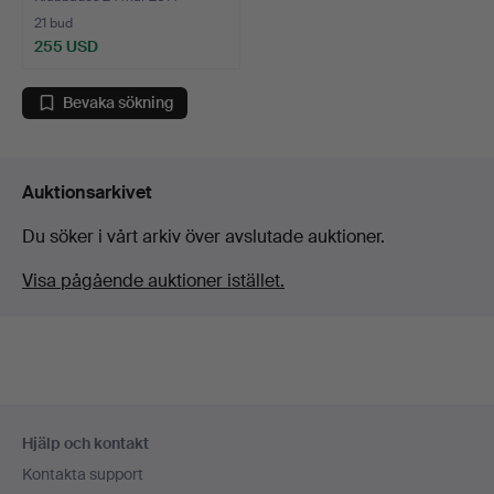
21 bud
255 USD
Bevaka sökning
Auktionsarkivet
Du söker i vårt arkiv över avslutade auktioner.
Visa pågående auktioner istället.
Sidfotsnavigation
Hjälp och kontakt
Kontakta support