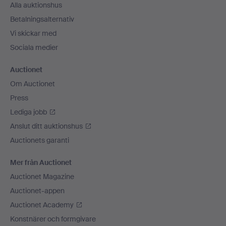
Alla auktionshus
Betalningsalternativ
Vi skickar med
Sociala medier
Auctionet
Om Auctionet
Press
Lediga jobb
Anslut ditt auktionshus
Auctionets garanti
Mer från Auctionet
Auctionet Magazine
Auctionet-appen
Auctionet Academy
Konstnärer och formgivare