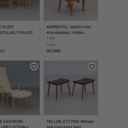
 KLINT.
KARMSTOL. Valnöt med
TOLAR, FYRA ST.
intarsiadekor. Hollän…
ed …
1 dag
1 bud
USD
32 USD
E EKSTRÖM.
PALLAR, ETT PAR. Betsad
J MED FOTPALL.
bok med svart galo…