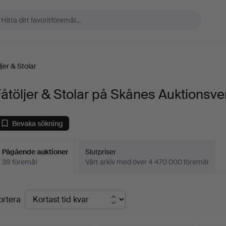
jer & Stolar
åtöljer & Stolar på Skånes Auktionsve
Bevaka sökning
Pågående auktioner
Slutpriser
39 föremål
Vårt arkiv med över 4 470 000 föremål
Pågående
ortera
uktioner