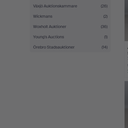
Växjö Auktionskammare
(26)
Wickmans
(2)
Woxholt Auktioner
(36)
Young's Auctions
(1)
Örebro Stadsauktioner
(14)