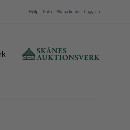
Hjälp
Sälja
Skapa konto
Logga in
rk