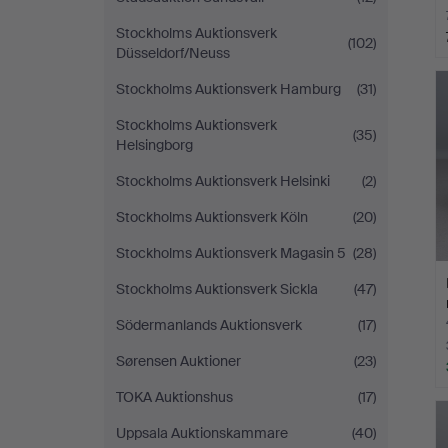
Stockholms Auktionsverk
(102)
Düsseldorf/Neuss
Stockholms Auktionsverk Hamburg
(31)
Stockholms Auktionsverk
(35)
Helsingborg
Stockholms Auktionsverk Helsinki
(2)
Stockholms Auktionsverk Köln
(20)
Stockholms Auktionsverk Magasin 5
(28)
Stockholms Auktionsverk Sickla
(47)
Södermanlands Auktionsverk
(17)
Sørensen Auktioner
(23)
TOKA Auktionshus
(17)
Uppsala Auktionskammare
(40)