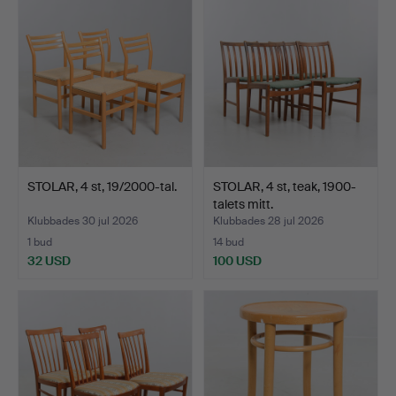
STOLAR, 4 st, 19/2000-tal.
STOLAR, 4 st, teak, 1900-
talets mitt.
Klubbades 30 jul 2026
Klubbades 28 jul 2026
1 bud
14 bud
32 USD
100 USD