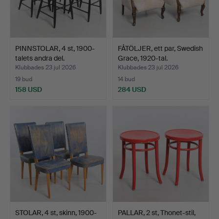
PINNSTOLAR, 4 st, 1900-
FÅTÖLJER, ett par, Swedish
talets andra del.
Grace, 1920-tal.
Klubbades 23 jul 2026
Klubbades 23 jul 2026
19 bud
14 bud
158 USD
284 USD
STOLAR, 4 st, skinn, 1900-
PALLAR, 2 st, Thonet-stil,