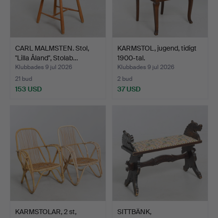
CARL MALMSTEN. Stol,
KARMSTOL, jugend, tidigt
"Lilla Åland", Stolab…
1900-tal.
Klubbades 9 jul 2026
Klubbades 9 jul 2026
21 bud
2 bud
153 USD
37 USD
KARMSTOLAR, 2 st,
SITTBÄNK,