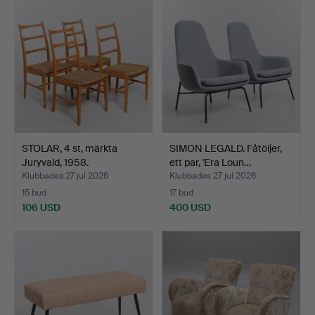
STOLAR, 4 st, märkta
SIMON LEGALD. Fåtöljer,
Juryvald, 1958.
ett par, 'Era Loun…
Klubbades 27 jul 2026
Klubbades 27 jul 2026
15 bud
17 bud
106 USD
400 USD