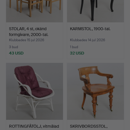
STOLAR, 4 st, okänd
KARMSTOL, 1900-tal.
formgivare, 2000-tal.
Klubbades 15 jul 2026
Klubbades 14 jul 2026
3 bud
1 bud
43 USD
32 USD
ROTTINGFÅTÖLJ, vitmålad
SKRIVBORDSSTOL,