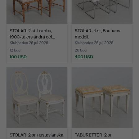
STOLAR, 2 st, bambu,
STOLAR, 4 st, Bauhaus-
1900-talets andra del…
modell.
Klubbades 26 jul 2026
Klubbades 26 jul 2026
12 bud
26 bud
100 USD
400 USD
STOLAR, 2 st, gustavianska,
TABURETTER, 2 st,