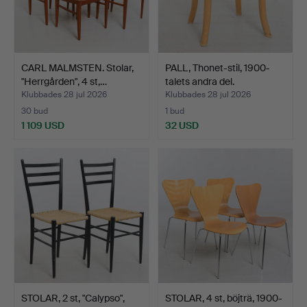
CARL MALMSTEN. Stolar,
PALL, Thonet-stil, 1900-
"Herrgården", 4 st,…
talets andra del.
Klubbades 28 jul 2026
Klubbades 28 jul 2026
30 bud
1 bud
1 109 USD
32 USD
STOLAR, 2 st, "Calypso",
STOLAR, 4 st, böjträ, 1900-