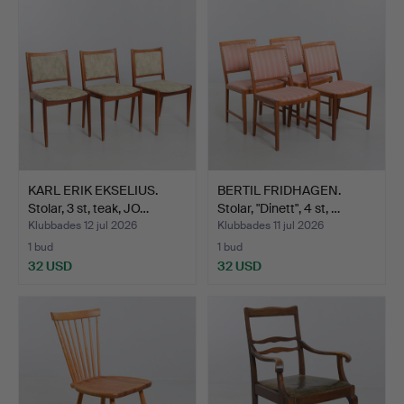
KARL ERIK EKSELIUS.
BERTIL FRIDHAGEN.
Stolar, 3 st, teak, JO…
Stolar, "Dinett", 4 st, …
Klubbades 12 jul 2026
Klubbades 11 jul 2026
1 bud
1 bud
32 USD
32 USD