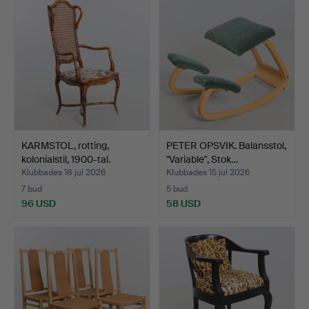
KARMSTOL, rotting,
PETER OPSVIK. Balansstol,
kolonialstil, 1900-tal.
"Variable", Stok…
Klubbades 18 jul 2026
Klubbades 15 jul 2026
7 bud
5 bud
96 USD
58 USD