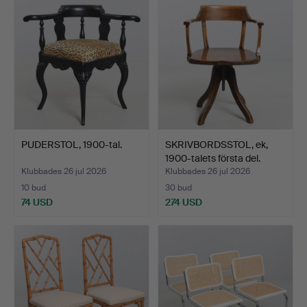
PUDERSTOL, 1900-tal.
SKRIVBORDSSTOL, ek,
1900-talets första del.
Klubbades 26 jul 2026
Klubbades 26 jul 2026
10 bud
30 bud
74 USD
274 USD