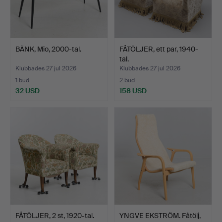
BÄNK, Mio, 2000-tal.
FÅTÖLJER, ett par, 1940-
tal.
Klubbades 27 jul 2026
Klubbades 27 jul 2026
1 bud
2 bud
32 USD
158 USD
FÅTÖLJER, 2 st, 1920-tal.
YNGVE EKSTRÖM. Fåtölj,