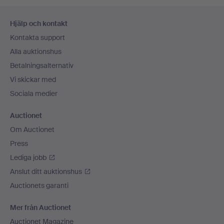
Sidfotsnavigation
Hjälp och kontakt
Kontakta support
Alla auktionshus
Betalningsalternativ
Vi skickar med
Sociala medier
Auctionet
Om Auctionet
Press
Lediga jobb
Anslut ditt auktionshus
Auctionets garanti
Mer från Auctionet
Auctionet Magazine