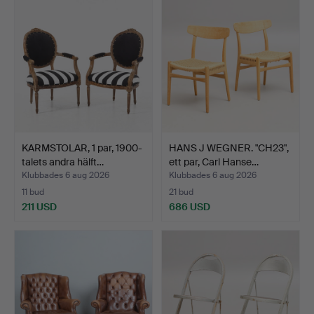
KARMSTOLAR, 1 par, 1900-
HANS J WEGNER. "CH23",
talets andra hälft…
ett par, Carl Hanse…
Klubbades 6 aug 2026
Klubbades 6 aug 2026
11 bud
21 bud
211 USD
686 USD