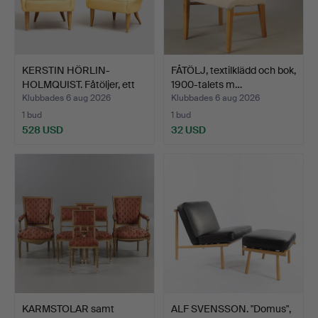
KERSTIN HÖRLIN-
FÅTÖLJ, textilklädd och bok,
HOLMQUIST. Fåtöljer, ett
1900-talets m…
pa…
Klubbades 6 aug 2026
Klubbades 6 aug 2026
1 bud
1 bud
528 USD
32 USD
KARMSTOLAR samt
ALF SVENSSON. "Domus",