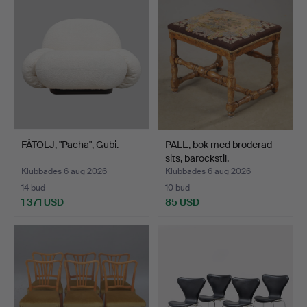
FÅTÖLJ, "Pacha", Gubi.
PALL, bok med broderad
sits, barockstil.
Klubbades 6 aug 2026
Klubbades 6 aug 2026
14 bud
10 bud
1 371 USD
85 USD