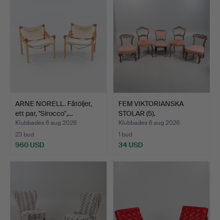
ARNE NORELL. Fåtöljer,
FEM VIKTORIANSKA
ett par, "Sirocco",…
STOLAR (5).
Klubbades 6 aug 2026
Klubbades 6 aug 2026
23 bud
1 bud
960 USD
34 USD