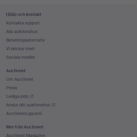
Sidfotsnavigation
Hjälp och kontakt
Kontakta support
Alla auktionshus
Betalningsalternativ
Vi skickar med
Sociala medier
Auctionet
Om Auctionet
Press
Lediga jobb
Anslut ditt auktionshus
Auctionets garanti
Mer från Auctionet
Auctionet Magazine