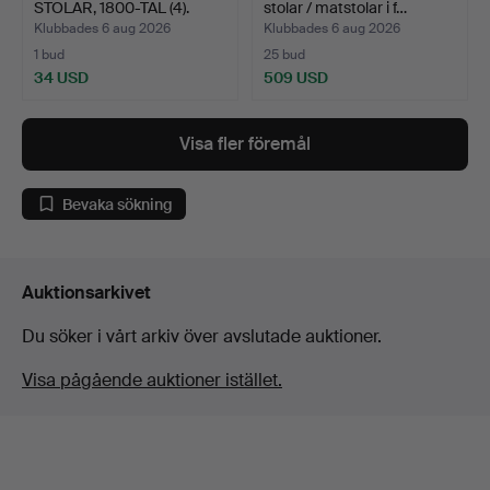
STOLAR, 1800-TAL (4).
stolar / matstolar i f…
Klubbades 6 aug 2026
Klubbades 6 aug 2026
1 bud
25 bud
34 USD
509 USD
Visa fler föremål
Bevaka sökning
Auktionsarkivet
Du söker i vårt arkiv över avslutade auktioner.
Visa pågående auktioner istället.