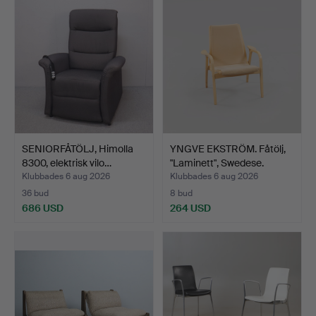
SENIORFÅTÖLJ, Himolla
YNGVE EKSTRÖM. Fåtölj,
8300, elektrisk vilo…
"Laminett", Swedese.
Klubbades 6 aug 2026
Klubbades 6 aug 2026
36 bud
8 bud
686 USD
264 USD