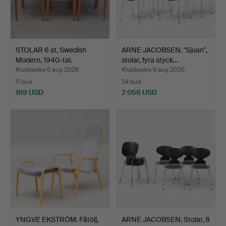
STOLAR 6 st, Swedish
ARNE JACOBSEN. "Sjuan",
Modern, 1940-tal.
stolar, fyra styck…
Klubbades 6 aug 2026
Klubbades 6 aug 2026
11 bud
34 bud
169 USD
2 056 USD
YNGVE EKSTRÖM. Fåtölj,
ARNE JACOBSEN. Stolar, 8