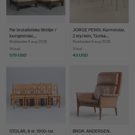
Par brutalistiska fåtöljer /
JORGE PENSI. Karmstolar,
loungestolar,…
2 stycken, "Gorka…
Klubbades 6 aug 2026
Klubbades 6 aug 2026
14 bud
3 bud
578 USD
43 USD
STOLAR, 8 st. 1900-tal.
BRDR. ANDERSEN.