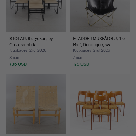
STOLAR, 8 stycken, by
FLADDERMUSFÅTÖLJ, "Le
Crea, samtida.
Bat", Decotique, sva…
Klubbades 12 jul 2026
Klubbades 12 jul 2026
8 bud
7 bud
736 USD
179 USD