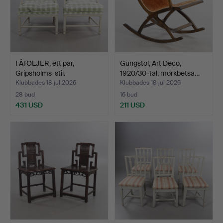
FÅTÖLJER, ett par,
Gungstol, Art Deco,
Gripsholms-stil.
1920/30-tal, mörkbetsa…
Klubbades 18 jul 2026
Klubbades 18 jul 2026
28 bud
16 bud
431 USD
211 USD