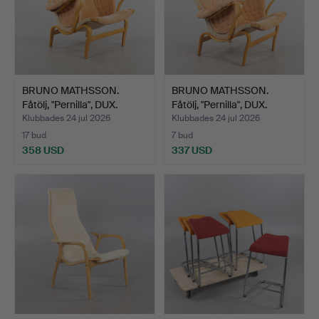
BRUNO MATHSSON.
BRUNO MATHSSON.
Fåtölj, "Pernilla", DUX.
Fåtölj, "Pernilla", DUX.
Klubbades 24 jul 2026
Klubbades 24 jul 2026
17 bud
7 bud
358 USD
337 USD