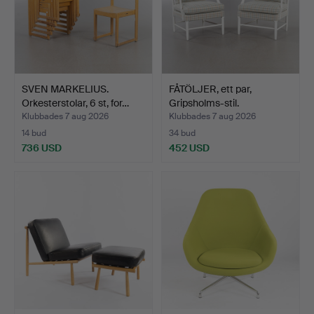
SVEN MARKELIUS.
FÅTÖLJER, ett par,
Orkesterstolar, 6 st, for…
Gripsholms-stil.
Klubbades 7 aug 2026
Klubbades 7 aug 2026
14 bud
34 bud
736 USD
452 USD