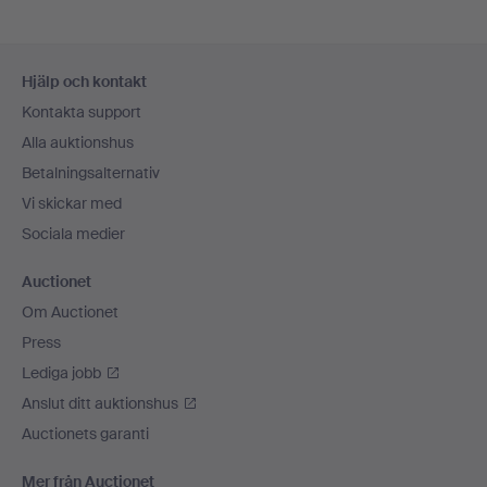
Sidfotsnavigation
Hjälp och kontakt
Kontakta support
Alla auktionshus
Betalningsalternativ
Vi skickar med
Sociala medier
Auctionet
Om Auctionet
Press
Lediga jobb
Anslut ditt auktionshus
Auctionets garanti
Mer från Auctionet