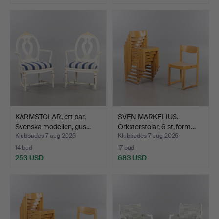
KARMSTOLAR, ett par,
SVEN MARKELIUS.
Svenska modellen, gus…
Orksterstolar, 6 st, form…
Klubbades 7 aug 2026
Klubbades 7 aug 2026
14 bud
17 bud
253 USD
683 USD