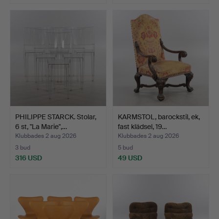
PHILIPPE STARCK. Stolar,
KARMSTOL, barockstil, ek,
6 st, "La Marie",…
fast klädsel, 19…
Klubbades 2 aug 2026
Klubbades 2 aug 2026
3 bud
5 bud
316 USD
49 USD