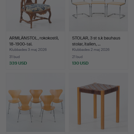
ARMLÄNSTOL, rokokostil,
STOLAR, 3 st s.k bauhaus
18-1900-tal.
stolar, italien, …
Klubbades 3 maj 2026
Klubbades 2 maj 2026
31 bud
21 bud
339 USD
130 USD