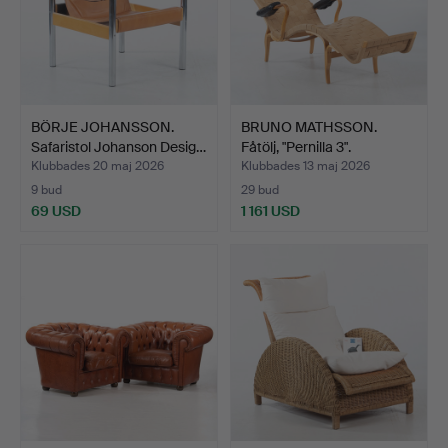
BÖRJE JOHANSSON.
BRUNO MATHSSON.
Safaristol Johanson Desig…
Fåtölj, "Pernilla 3".
Klubbades 20 maj 2026
Klubbades 13 maj 2026
9 bud
29 bud
69 USD
1 161 USD