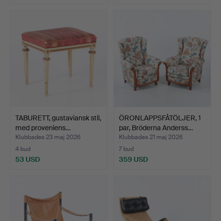
TABURETT, gustaviansk stil,
ÖRONLAPPSFÅTÖLJER, 1
med proveniens…
par, Bröderna Anderss…
Klubbades 23 maj 2026
Klubbades 21 maj 2026
4 bud
7 bud
53 USD
359 USD