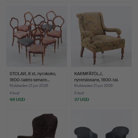
STOLAR, 8 st, nyrokoko,
KARMFÅTÖLJ,
1800-talets senare…
nyrenässans, 1800-tal.
Klubbades 21 jun 2026
Klubbades 21 jun 2026
4 bud
3 bud
48 USD
37 USD