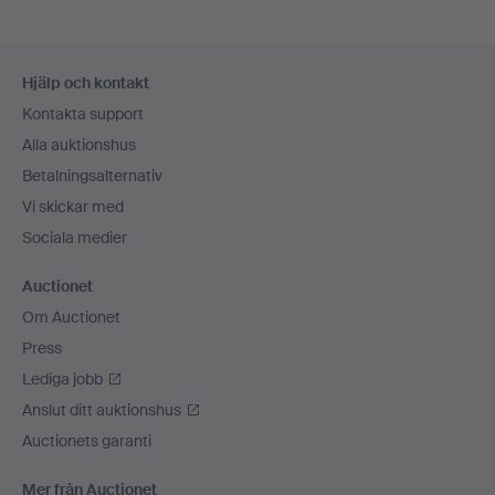
Sidfotsnavigation
Hjälp och kontakt
Kontakta support
Alla auktionshus
Betalningsalternativ
Vi skickar med
Sociala medier
Auctionet
Om Auctionet
Press
Lediga jobb
Anslut ditt auktionshus
Auctionets garanti
Mer från Auctionet