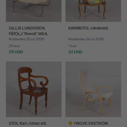
GILLIS LUNDGREN.
KARMSTOL rokokostil.
FÅTÖLJ "Revolt" IKEA.
Klubbades 25 jul 2026
Klubbades 24 jul 2026
25 bud
1 bud
211 USD
32 USD
STOL Karl-Johan stil.
YNGVE EKSTRÖM.