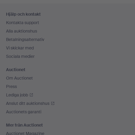
Sidfotsnavigation
Hjälp och kontakt
Kontakta support
Alla auktionshus
Betalningsalternativ
Vi skickar med
Sociala medier
Auctionet
Om Auctionet
Press
Lediga jobb
Anslut ditt auktionshus
Auctionets garanti
Mer från Auctionet
Auctionet Magazine