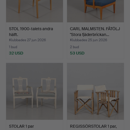
STOL 1900-talets andra
CARL MALMSTEN. FÅTÖLJ
hälft.
"Stora fjäderbrickan…
Klubbades 27 jun 2026
Klubbades 25 jun 2026
1 bud
2 bud
32 USD
53 USD
STOLAR 1 par
REGISSÖRSTOLAR 1 par,