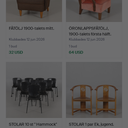
FÅTÖLJ 1900-talets mitt.
ÖRONLAPPSFÅTÖLJ,
1900-talets första hälft.
Klubbades 12 jun 2026
Klubbades 12 jun 2026
1 bud
1 bud
32 USD
64 USD
STOLAR 10 st " Hammock"
STOLAR 1 par Ek, jugend.