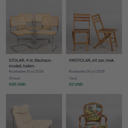
STOLAR, 4 st, Bauhaus-
VIKSTOLAR, ett par, teak.
modell, Italien.
Klubbades 31 jul 2026
Klubbades 30 jul 2026
33 bud
1 bud
505 USD
32 USD