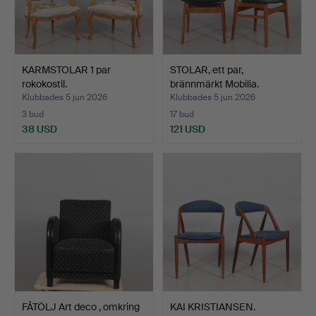
KARMSTOLAR 1 par
STOLAR, ett par,
rokokostil.
brännmärkt Mobilia.
Klubbades 5 jun 2026
Klubbades 5 jun 2026
3 bud
17 bud
38 USD
121 USD
FÅTÖLJ Art deco , omkring
KAI KRISTIANSEN.