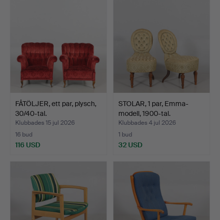
FÅTÖLJER, ett par, plysch,
STOLAR, 1 par, Emma-
30/40-tal.
modell, 1900-tal.
Klubbades 15 jul 2026
Klubbades 4 jul 2026
16 bud
1 bud
116 USD
32 USD