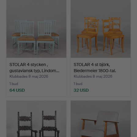
STOLAR 4 stycken ,
STOLAR 4 st björk,
gustaviansk typ, Lindom…
Biedermeier 1800-tal.
Klubbades 8 maj 2026
Klubbades 8 maj 2026
1 bud
1 bud
64 USD
32 USD