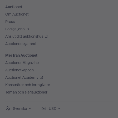
Auctionet
Om Auctionet
Press
Lediga jobb
Anslut ditt auktionshus
Auctionets garanti
Mer från Auctionet
Auctionet Magazine
Auctionet-appen
Auctionet Academy
Konstnärer och formgivare
Teman och slagauktioner
Svenska
USD