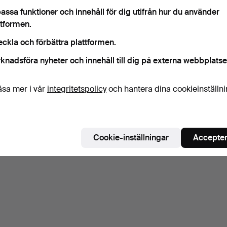
assa funktioner och innehåll för dig utifrån hur du använder
ttformen.
eckla och förbättra plattformen.
knadsföra nyheter och innehåll till dig på externa webbplatse
äsa mer i vår
integritetspolicy
och hantera dina cookieinställn
Cookie-inställningar
Accepter