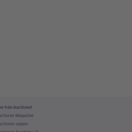
er från Auctionet
uctionet Magazine
uctionet-appen