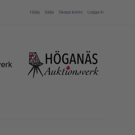
Hjälp
Sälja
Skapa konto
Logga in
verk