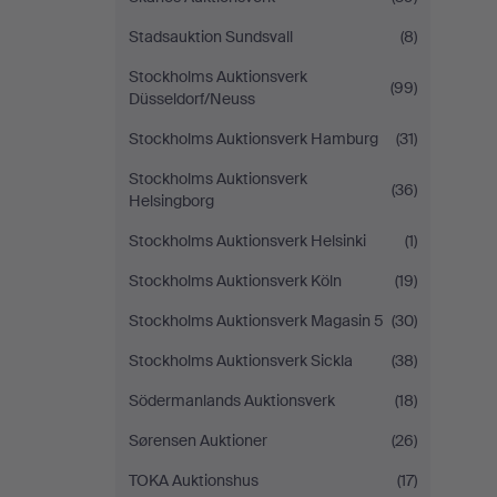
Stadsauktion Sundsvall
(8)
Stockholms Auktionsverk
(99)
Düsseldorf/Neuss
Stockholms Auktionsverk Hamburg
(31)
Stockholms Auktionsverk
(36)
Helsingborg
Stockholms Auktionsverk Helsinki
(1)
Stockholms Auktionsverk Köln
(19)
Stockholms Auktionsverk Magasin 5
(30)
Stockholms Auktionsverk Sickla
(38)
Södermanlands Auktionsverk
(18)
Sørensen Auktioner
(26)
TOKA Auktionshus
(17)