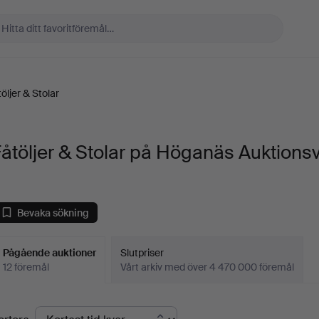
öljer & Stolar
åtöljer & Stolar på Höganäs Auktions
Bevaka sökning
Pågående auktioner
Slutpriser
12 föremål
Vårt arkiv med över 4 470 000 föremål
Pågående