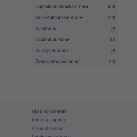
Uppsala Auktionskammare
(63)
Växjö Auktionskammare
(23)
Wickmans
(2)
Woxholt Auktioner
(37)
Young's Auctions
(2)
Örebro Stadsauktioner
(12)
Sidfotsnavigation
Hjälp och kontakt
Kontakta support
Alla auktionshus