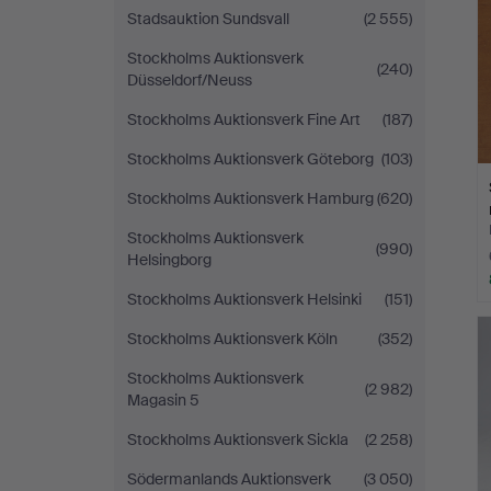
Stadsauktion Sundsvall
(2 555)
Stockholms Auktionsverk
(240)
Düsseldorf/Neuss
Stockholms Auktionsverk Fine Art
(187)
Stockholms Auktionsverk Göteborg
(103)
Stockholms Auktionsverk Hamburg
(620)
Stockholms Auktionsverk
(990)
Helsingborg
Stockholms Auktionsverk Helsinki
(151)
Stockholms Auktionsverk Köln
(352)
Stockholms Auktionsverk
(2 982)
Magasin 5
Stockholms Auktionsverk Sickla
(2 258)
Södermanlands Auktionsverk
(3 050)