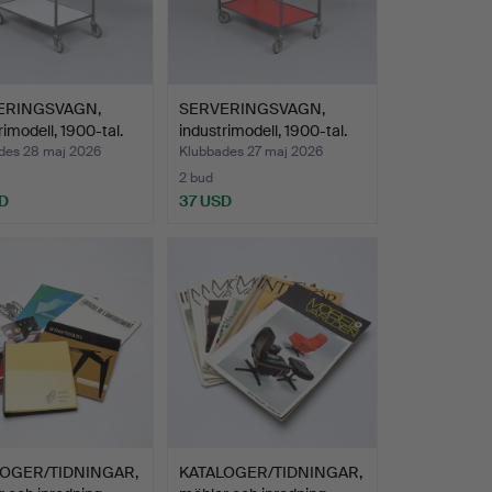
ERINGSVAGN,
SERVERINGSVAGN,
rimodell, 1900-tal.
industrimodell, 1900-tal.
des 28 maj 2026
Klubbades 27 maj 2026
2 bud
D
37 USD
LOGER/TIDNINGAR,
KATALOGER/TIDNINGAR,