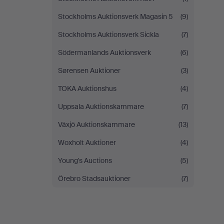
Stockholms Auktionsverk Magasin 5
(9)
Stockholms Auktionsverk Sickla
(7)
Södermanlands Auktionsverk
(6)
Sørensen Auktioner
(3)
TOKA Auktionshus
(4)
Uppsala Auktionskammare
(7)
Växjö Auktionskammare
(13)
Woxholt Auktioner
(4)
Young's Auctions
(5)
Örebro Stadsauktioner
(7)