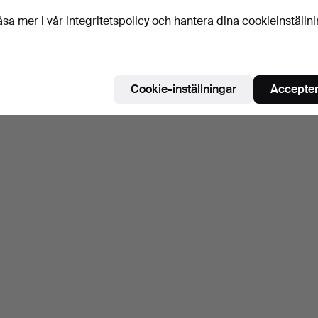
äsa mer i vår
integritetspolicy
och hantera dina cookieinställn
Cookie-inställningar
Accepter