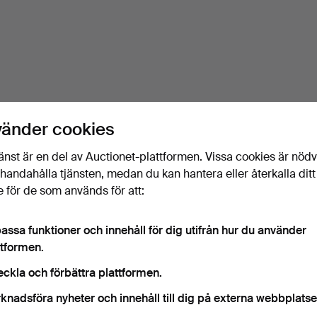
vänder cookies
änst är en del av Auctionet-plattformen. Vissa cookies är nöd
illhandahålla tjänsten, medan du kan hantera eller återkalla ditt
 för de som används för att:
assa funktioner och innehåll för dig utifrån hur du använder
ttformen.
eckla och förbättra plattformen.
knadsföra nyheter och innehåll till dig på externa webbplatse