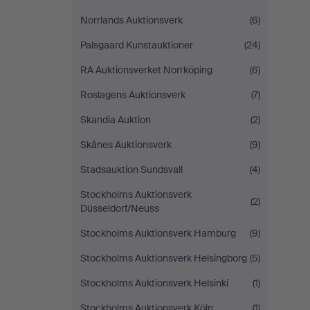
Norrlands Auktionsverk
(6)
Palsgaard Kunstauktioner
(24)
RA Auktionsverket Norrköping
(6)
Roslagens Auktionsverk
(7)
Skandia Auktion
(2)
Skånes Auktionsverk
(9)
Stadsauktion Sundsvall
(4)
Stockholms Auktionsverk
(2)
Düsseldorf/Neuss
Stockholms Auktionsverk Hamburg
(9)
Stockholms Auktionsverk Helsingborg
(5)
Stockholms Auktionsverk Helsinki
(1)
Stockholms Auktionsverk Köln
(1)