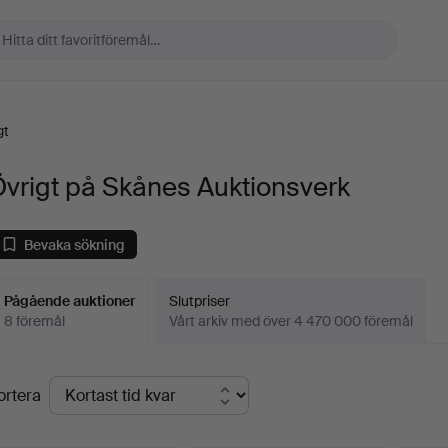
gt
vrigt på Skånes Auktionsverk
Bevaka sökning
Pågående auktioner
Slutpriser
8 föremål
Vårt arkiv med över 4 470 000 föremål
Pågående
ortera
uktioner