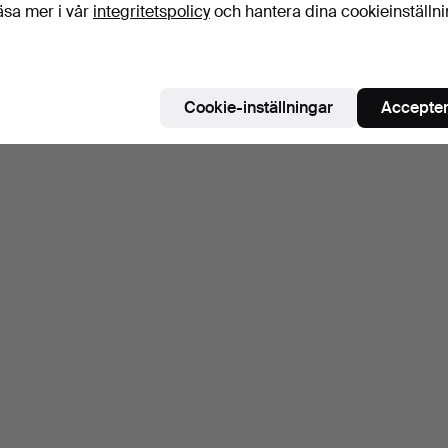
äsa mer i vår
integritetspolicy
och hantera dina cookieinställn
Cookie-inställningar
Accepter