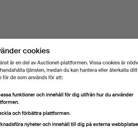
vänder cookies
änst är en del av Auctionet-plattformen. Vissa cookies är nöd
illhandahålla tjänsten, medan du kan hantera eller återkalla ditt
 för de som används för att:
assa funktioner och innehåll för dig utifrån hur du använder
ttformen.
eckla och förbättra plattformen.
knadsföra nyheter och innehåll till dig på externa webbplatse