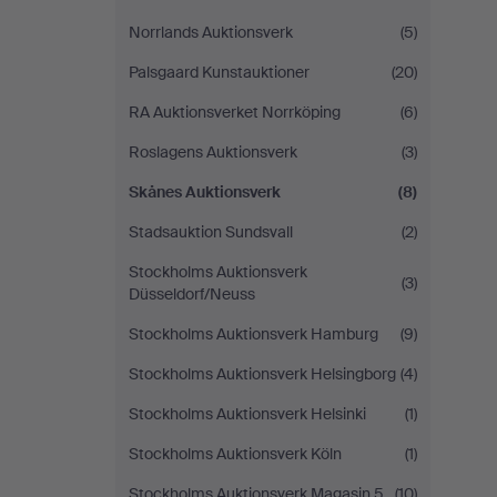
Norrlands Auktionsverk
(5)
Palsgaard Kunstauktioner
(20)
RA Auktionsverket Norrköping
(6)
Roslagens Auktionsverk
(3)
Skånes Auktionsverk
(8)
Stadsauktion Sundsvall
(2)
Stockholms Auktionsverk
(3)
Düsseldorf/Neuss
Stockholms Auktionsverk Hamburg
(9)
Stockholms Auktionsverk Helsingborg
(4)
Stockholms Auktionsverk Helsinki
(1)
Stockholms Auktionsverk Köln
(1)
Stockholms Auktionsverk Magasin 5
(10)