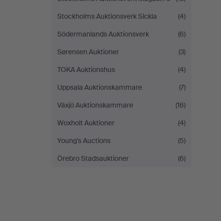
Stockholms Auktionsverk Sickla
(4)
Södermanlands Auktionsverk
(6)
Sørensen Auktioner
(3)
TOKA Auktionshus
(4)
Uppsala Auktionskammare
(7)
Växjö Auktionskammare
(16)
Woxholt Auktioner
(4)
Young's Auctions
(5)
Örebro Stadsauktioner
(6)