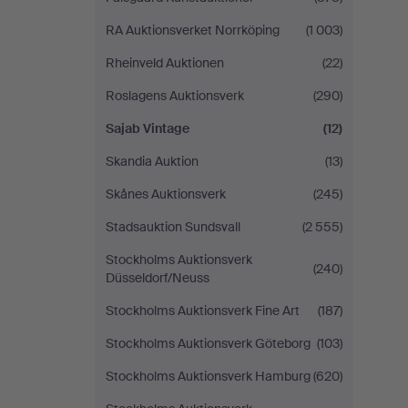
RA Auktionsverket Norrköping
(1 003)
Rheinveld Auktionen
(22)
Roslagens Auktionsverk
(290)
Sajab Vintage
(12)
Skandia Auktion
(13)
Skånes Auktionsverk
(245)
Stadsauktion Sundsvall
(2 555)
Stockholms Auktionsverk
(240)
Düsseldorf/Neuss
Stockholms Auktionsverk Fine Art
(187)
Stockholms Auktionsverk Göteborg
(103)
Stockholms Auktionsverk Hamburg
(620)