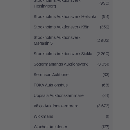
Stockholms Auktionsverk
(990)
Helsingborg
Stockholms Auktionsverk Helsinki
(151)
Stockholms Auktionsverk Köln
(352)
Stockholms Auktionsverk
(2 983)
Magasin 5
Stockholms Auktionsverk Sickla
(2 260)
Södermanlands Auktionsverk
(3 051)
Sørensen Auktioner
(33)
TOKA Auktionshus
(68)
Uppsala Auktionskammare
(34)
Växjö Auktionskammare
(3 673)
Wickmans
(1)
Woxholt Auktioner
(127)