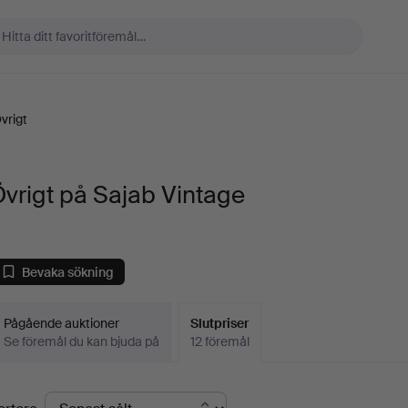
vrigt
vrigt på Sajab Vintage
Bevaka sökning
Pågående auktioner
Slutpriser
Se föremål du kan bjuda på
12 föremål
lutpriser