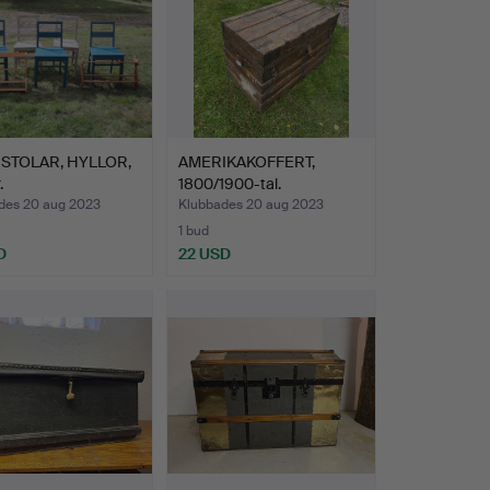
 STOLAR, HYLLOR,
AMERIKAKOFFERT,
.
1800/1900-tal.
des 20 aug 2023
Klubbades 20 aug 2023
1 bud
D
22 USD