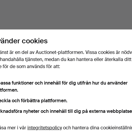
vänder cookies
änst är en del av Auctionet-plattformen. Vissa cookies är nöd
illhandahålla tjänsten, medan du kan hantera eller återkalla ditt
 för de som används för att:
assa funktioner och innehåll för dig utifrån hur du använder
ttformen.
eckla och förbättra plattformen.
knadsföra nyheter och innehåll till dig på externa webbplatse
äsa mer i vår
integritetspolicy
och hantera dina cookieinställn