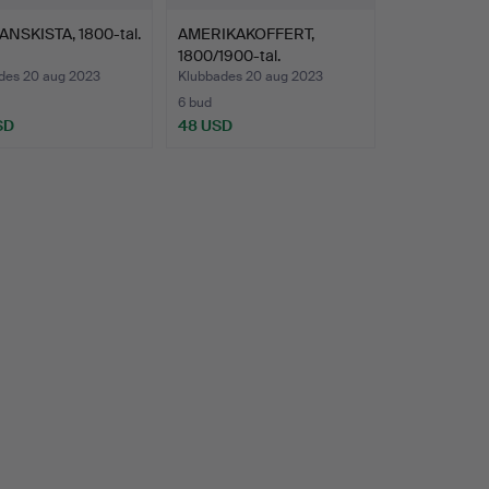
NSKISTA, 1800-tal.
AMERIKAKOFFERT,
1800/1900-tal.
des 20 aug 2023
Klubbades 20 aug 2023
6 bud
SD
48 USD