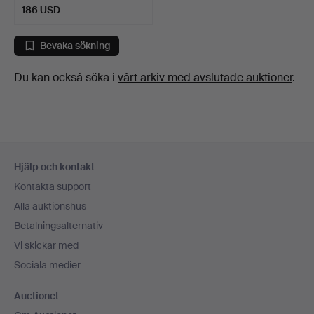
186 USD
Bevaka sökning
Du kan också söka i
vårt arkiv med avslutade auktioner
.
Sidfotsnavigation
Hjälp och kontakt
Kontakta support
Alla auktionshus
Betalningsalternativ
Vi skickar med
Sociala medier
Auctionet