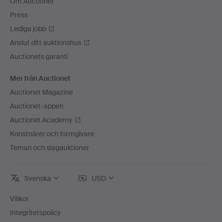
Om Auctionet
Press
Lediga jobb
Anslut ditt auktionshus
Auctionets garanti
Mer från Auctionet
Auctionet Magazine
Auctionet-appen
Auctionet Academy
Konstnärer och formgivare
Teman och slagauktioner
Svenska
USD
Villkor
Integritetspolicy