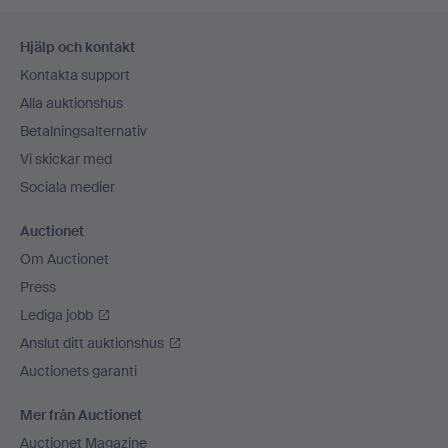
Sidfotsnavigation
Hjälp och kontakt
Kontakta support
Alla auktionshus
Betalningsalternativ
Vi skickar med
Sociala medier
Auctionet
Om Auctionet
Press
Lediga jobb
Anslut ditt auktionshus
Auctionets garanti
Mer från Auctionet
Auctionet Magazine