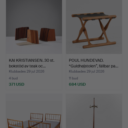
KAI KRISTIANSEN. 30 st.
POUL HUNDEVAD.
bokstöd av teak oc…
“Guldhøjstolen”, fällbar pa…
Klubbades 29 jul 2026
Klubbades 29 jul 2026
4 bud
11 bud
371 USD
684 USD