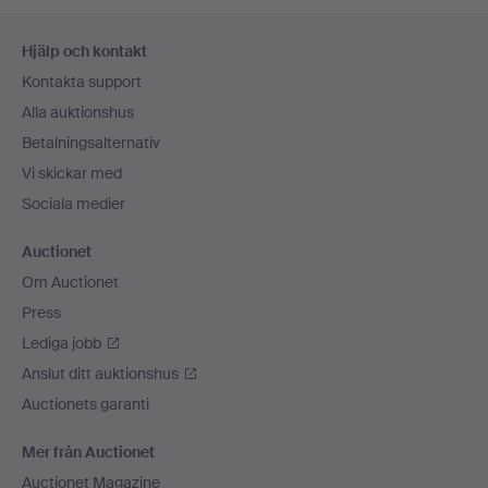
Sidfotsnavigation
Hjälp och kontakt
Kontakta support
Alla auktionshus
Betalningsalternativ
Vi skickar med
Sociala medier
Auctionet
Om Auctionet
Press
Lediga jobb
Anslut ditt auktionshus
Auctionets garanti
Mer från Auctionet
Auctionet Magazine