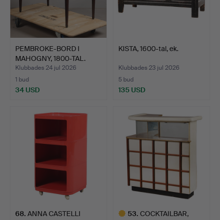
PEMBROKE-BORD I
KISTA, 1600-tal, ek.
MAHOGNY, 1800-TAL.
Klubbades 24 jul 2026
Klubbades 23 jul 2026
1 bud
5 bud
34 USD
135 USD
68
.
ANNA CASTELLI
53
.
COCKTAILBAR,