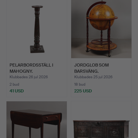
PELARBORDSSTÄLL I
JORDGLOB SOM
MAHOGNY.
BARSVÄNG.
Klubbades 26 jul 2026
Klubbades 25 jul 2026
2 bud
18 bud
41 USD
225 USD