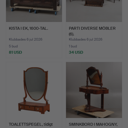
KISTA I EK, 1600-TAL.
PARTI DIVERSE MÖBLER
(6).
Klubbades 6 jul 2026
Klubbades 6 jul 2026
5 bud
1 bud
81 USD
34 USD
TOALETTSPEGEL, tidigt
SMINKBORD I MAHOGNY,