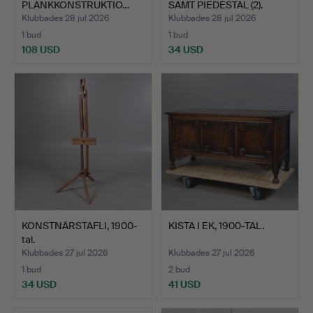
PLANKKONSTRUKTIO…
SAMT PIEDESTAL (2).
Klubbades 28 jul 2026
Klubbades 28 jul 2026
1 bud
1 bud
108 USD
34 USD
KONSTNÄRSTAFLI, 1900-
KISTA I EK, 1900-TAL.
tal.
Klubbades 27 jul 2026
Klubbades 27 jul 2026
1 bud
2 bud
34 USD
41 USD