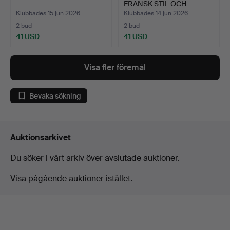
FRANSK STIL OCH
LIKNANDE SO…
Klubbades 15 jun 2026
Klubbades 14 jun 2026
2 bud
2 bud
41 USD
41 USD
Visa fler föremål
Bevaka sökning
Auktionsarkivet
Du söker i vårt arkiv över avslutade auktioner.
Visa pågående auktioner istället.