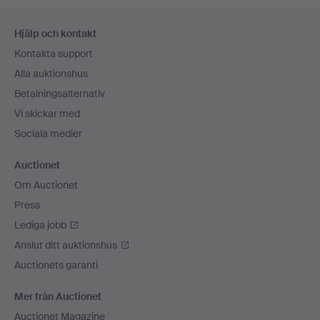
Sidfotsnavigation
Hjälp och kontakt
Kontakta support
Alla auktionshus
Betalningsalternativ
Vi skickar med
Sociala medier
Auctionet
Om Auctionet
Press
Lediga jobb
Anslut ditt auktionshus
Auctionets garanti
Mer från Auctionet
Auctionet Magazine