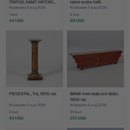
TRIPOD, SAMT VIKTORI…
talets andra hälft.
Klubbades 5 aug 2026
Klubbades 5 aug 2026
1 bud
8 bud
34 USD
69 USD
PIEDESTAL, Trä, 1900-tal.
BÄNK med skåp och lådor,
1900-tal.
Klubbades 5 aug 2026
Klubbades 5 aug 2026
3 bud
23 bud
43 USD
275 USD