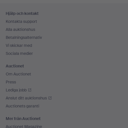
Sidfotsnavigation
Hjälp och kontakt
Kontakta support
Alla auktionshus
Betalningsalternativ
Vi skickar med
Sociala medier
Auctionet
Om Auctionet
Press
Lediga jobb
Anslut ditt auktionshus
Auctionets garanti
Mer från Auctionet
Auctionet Magazine