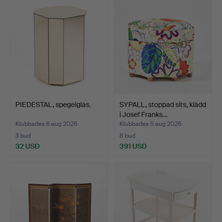
PIEDESTAL, spegelglas.
SYPALL, stoppad sits, klädd
i Josef Franks…
Klubbades 6 aug 2026
Klubbades 5 aug 2026
3 bud
8 bud
32 USD
391 USD