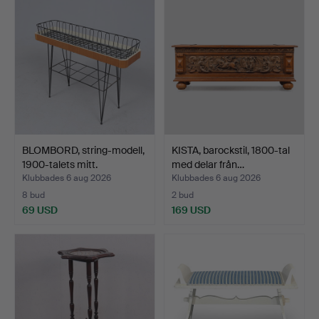
BLOMBORD, string-modell,
KISTA, barockstil, 1800-tal
1900-talets mitt.
med delar från…
Klubbades 6 aug 2026
Klubbades 6 aug 2026
8 bud
2 bud
69 USD
169 USD