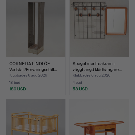
CORNELIA LINDLÖF.
Spegel med teakram +
Vedställ/Förvaringsställ…
vägghängd klädhängare…
Klubbades 6 aug 2026
Klubbades 6 aug 2026
18 bud
4 bud
180 USD
58 USD