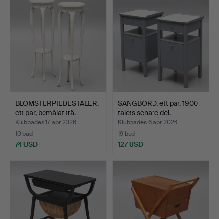
BLOMSTERPIEDESTALER,
SÄNGBORD, ett par, 1900-
ett par, bemålat trä.
talets senare del.
Klubbades 17 apr 2026
Klubbades 6 apr 2026
10 bud
19 bud
74 USD
127 USD