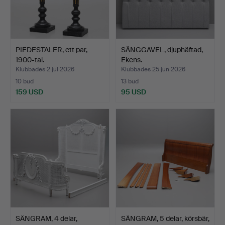
PIEDESTALER, ett par,
SÄNGGAVEL, djuphäftad,
1900-tal.
Ekens.
Klubbades 2 jul 2026
Klubbades 25 jun 2026
10 bud
13 bud
159 USD
95 USD
SÄNGRAM, 4 delar,
SÄNGRAM, 5 delar, körsbär,