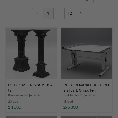
1
…
12
PIEDESTALER, 2 st, 1900-
RITBORD/ARKITEKTBORD,
tal.
ställbart, Origo, Te…
Klubbades 28 jul 2026
Klubbades 26 jul 2026
23 bud
18 bud
211 USD
275 USD