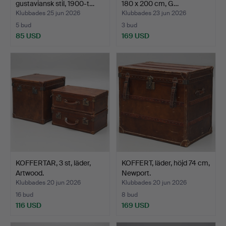
gustaviansk stil, 1900-t…
180 x 200 cm, G…
Klubbades 25 jun 2026
Klubbades 23 jun 2026
5 bud
3 bud
85 USD
169 USD
KOFFERTAR, 3 st, läder,
KOFFERT, läder, höjd 74 cm,
Artwood.
Newport.
Klubbades 20 jun 2026
Klubbades 20 jun 2026
16 bud
8 bud
116 USD
169 USD