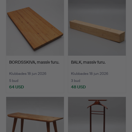
BORDSSKIVA, massiv furu.
BALK, massiv furu.
Klubbades 18 jun 2026
Klubbades 18 jun 2026
5 bud
3 bud
64 USD
48 USD