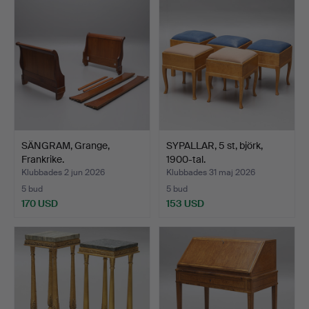
SÄNGRAM, Grange,
SYPALLAR, 5 st, björk,
Frankrike.
1900-tal.
Klubbades 2 jun 2026
Klubbades 31 maj 2026
5 bud
5 bud
170 USD
153 USD