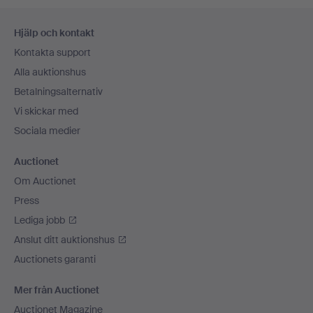
Sidfotsnavigation
Hjälp och kontakt
Kontakta support
Alla auktionshus
Betalningsalternativ
Vi skickar med
Sociala medier
Auctionet
Om Auctionet
Press
Lediga jobb
Anslut ditt auktionshus
Auctionets garanti
Mer från Auctionet
Auctionet Magazine