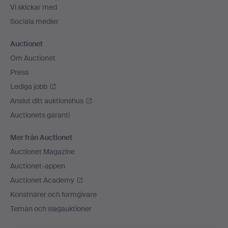
Vi skickar med
Sociala medier
Auctionet
Om Auctionet
Press
Lediga jobb
Anslut ditt auktionshus
Auctionets garanti
Mer från Auctionet
Auctionet Magazine
Auctionet-appen
Auctionet Academy
Konstnärer och formgivare
Teman och slagauktioner