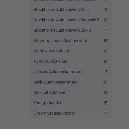
Stockholms Auktionsverk Köln
(1)
Stockholms Auktionsverk Magasin 5
(9)
Stockholms Auktionsverk Sickla
(7)
Södermanlands Auktionsverk
(6)
Sørensen Auktioner
(3)
TOKA Auktionshus
(4)
Uppsala Auktionskammare
(7)
Växjö Auktionskammare
(13)
Woxholt Auktioner
(4)
Young's Auctions
(5)
Örebro Stadsauktioner
(7)