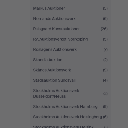
Markus Auktioner
(5)
Norrlands Auktionsverk
(6)
Palsgaard Kunstauktioner
(26)
RA Auktionsverket Norrköping
(5)
Roslagens Auktionsverk
(7)
Skandia Auktion
(2)
Skånes Auktionsverk
(9)
Stadsauktion Sundsvall
(4)
Stockholms Auktionsverk
(2)
Düsseldorf/Neuss
Stockholms Auktionsverk Hamburg
(9)
Stockholms Auktionsverk Helsingborg
(6)
Stockholms Auktionsverk Helsinki
(1)