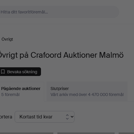
Övrigt
vrigt på Crafoord Auktioner Malmö
Bevaka sökning
Pågående auktioner
Slutpriser
5 föremål
Vårt arkiv med över 4 470 000 föremål
Pågående
ortera
uktioner