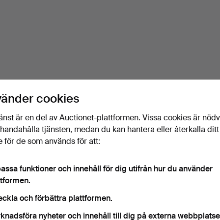
vänder cookies
änst är en del av Auctionet-plattformen. Vissa cookies är nöd
illhandahålla tjänsten, medan du kan hantera eller återkalla ditt
 för de som används för att:
assa funktioner och innehåll för dig utifrån hur du använder
ttformen.
eckla och förbättra plattformen.
knadsföra nyheter och innehåll till dig på externa webbplatse