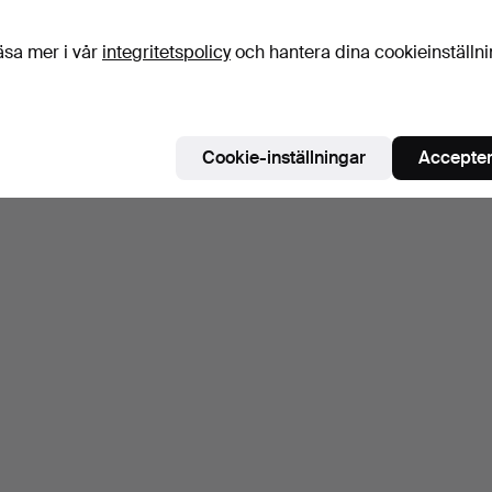
äsa mer i vår
integritetspolicy
och hantera dina cookieinställn
Cookie-inställningar
Accepter