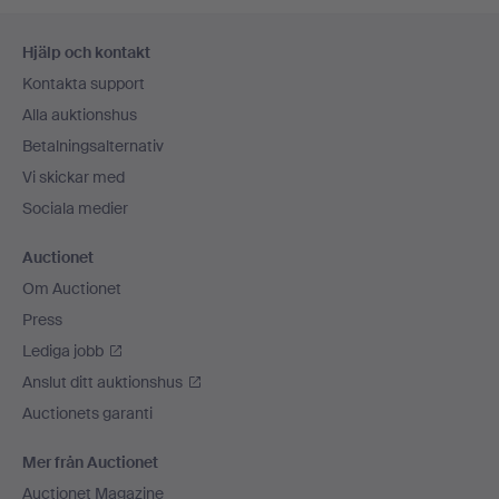
Sidfotsnavigation
Hjälp och kontakt
Kontakta support
Alla auktionshus
Betalningsalternativ
Vi skickar med
Sociala medier
Auctionet
Om Auctionet
Press
Lediga jobb
Anslut ditt auktionshus
Auctionets garanti
Mer från Auctionet
Auctionet Magazine