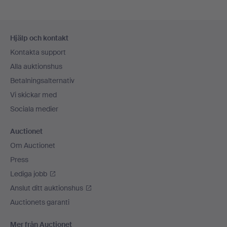
Sidfotsnavigation
Hjälp och kontakt
Kontakta support
Alla auktionshus
Betalningsalternativ
Vi skickar med
Sociala medier
Auctionet
Om Auctionet
Press
Lediga jobb
Anslut ditt auktionshus
Auctionets garanti
Mer från Auctionet