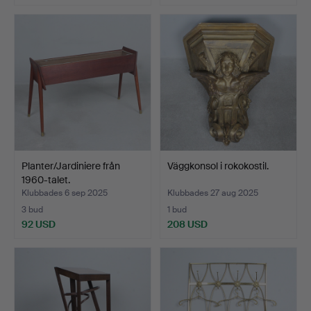
Planter/Jardiniere från
Väggkonsol i rokokostil.
1960-talet.
Klubbades 6 sep 2025
Klubbades 27 aug 2025
3 bud
1 bud
92 USD
208 USD