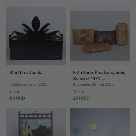
Stort bröst/bänk.
Från Sede. Kuddsats, läder,
Schweiz, 1970-…
Klubbades 12 jun 2025
Klubbades 28 maj 2025
3 bud
13 bud
116 USD
231 USD