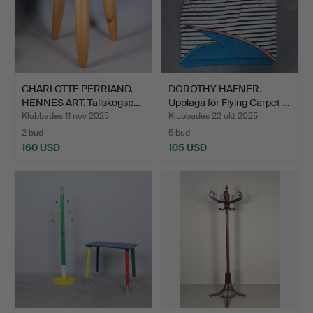
CHARLOTTE PERRIAND.
DOROTHY HAFNER.
HENNES ART. Tallskogsp…
Upplaga för Flying Carpet …
Klubbades 11 nov 2025
Klubbades 22 okt 2025
2 bud
5 bud
160 USD
105 USD