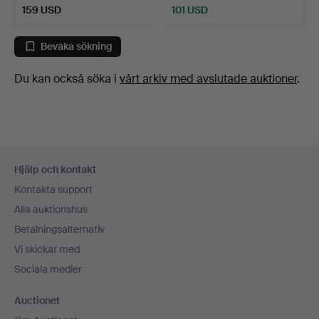
159 USD
101 USD
Bevaka sökning
Du kan också söka i
vårt arkiv med avslutade auktioner
.
Sidfotsnavigation
Hjälp och kontakt
Kontakta support
Alla auktionshus
Betalningsalternativ
Vi skickar med
Sociala medier
Auctionet