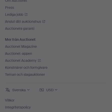
Om Auctionet
Press
Lediga jobb
Anslut ditt auktionshus
Auctionets garanti
Mer från Auctionet
Auctionet Magazine
Auctionet-appen
Auctionet Academy
Konstnärer och formgivare
Teman och slagauktioner
Svenska
USD
Villkor
Integritetspolicy