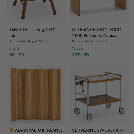
TABURETT, rotting, 1940-
OLLE ANDERSON (FÖDD
tal.
1939). Hallbänk, Klaes…
Klubbades 16 jun 2026
Klubbades 16 jun 2026
8 bud
19 bud
85 USD
907 USD
ALVAR AALTO (FINLAND,
SERVERINGSVAGN, 1960-