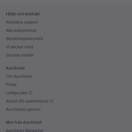
Sidfotsnavigation
Hjälp och kontakt
Kontakta support
Alla auktionshus
Betalningsalternativ
Vi skickar med
Sociala medier
Auctionet
Om Auctionet
Press
Lediga jobb
Anslut ditt auktionshus
Auctionets garanti
Mer från Auctionet
Auctionet Magazine