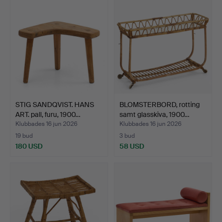
STIG SANDQVIST. HANS
BLOMSTERBORD, rotting
ART. pall, furu, 1900…
samt glasskiva, 1900…
Klubbades 16 jun 2026
Klubbades 16 jun 2026
19 bud
3 bud
180 USD
58 USD