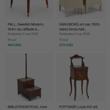
PALL, Swedish Modern,
SÄNGBORD, ett par, 1900-
1940-tal, räfflade b…
talets första hälf…
Klubbades 7 maj 2026
Klubbades 6 maj 2026
16 bud
10 bud
140 USD
273 USD
BIBLIOTEKSSTEGE, med
POTTSKÅP, Louis XVI stil,