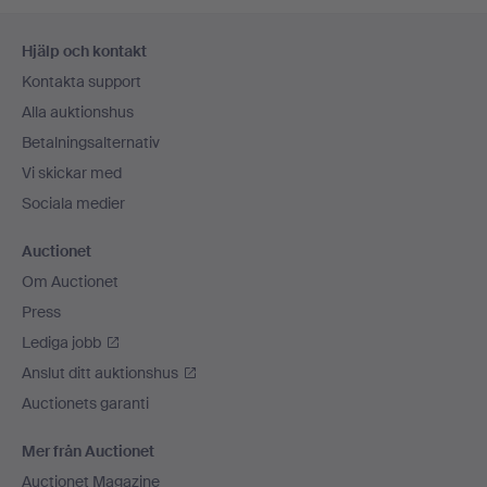
Sidfotsnavigation
Hjälp och kontakt
Kontakta support
Alla auktionshus
Betalningsalternativ
Vi skickar med
Sociala medier
Auctionet
Om Auctionet
Press
Lediga jobb
Anslut ditt auktionshus
Auctionets garanti
Mer från Auctionet
Auctionet Magazine