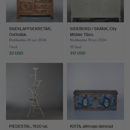
SNEKLAFFSEKRETÄR,
SIDEBORD / SKÄNK, City
Ostindisk.
Möbler Tibro.
Klubbades 20 jun 2024
Klubbades 19 jun 2024
1 bud
20 bud
32 USD
317 USD
PIEDESTAL, 1920 tal.
KISTA, allmoge daterad