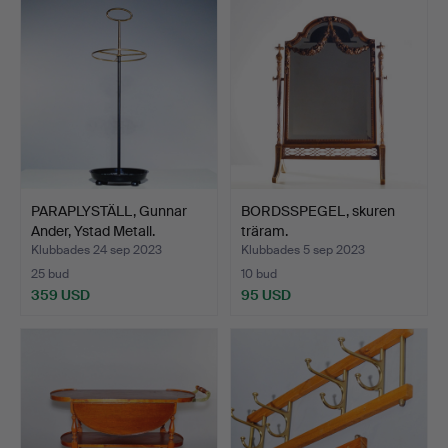
PARAPLYSTÄLL, Gunnar
BORDSSPEGEL, skuren
Ander, Ystad Metall.
träram.
Klubbades 24 sep 2023
Klubbades 5 sep 2023
25 bud
10 bud
359 USD
95 USD