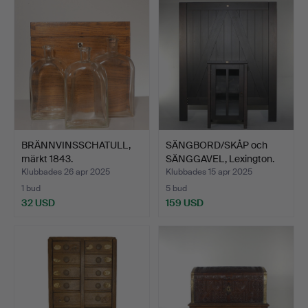
BRÄNNVINSSCHATULL,
SÄNGBORD/SKÅP och
märkt 1843.
SÄNGGAVEL, Lexington.
Klubbades 26 apr 2025
Klubbades 15 apr 2025
1 bud
5 bud
32 USD
159 USD