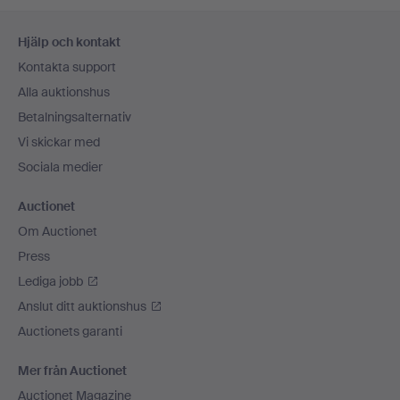
Sidfotsnavigation
Hjälp och kontakt
Kontakta support
Alla auktionshus
Betalningsalternativ
Vi skickar med
Sociala medier
Auctionet
Om Auctionet
Press
Lediga jobb
Anslut ditt auktionshus
Auctionets garanti
Mer från Auctionet
Auctionet Magazine