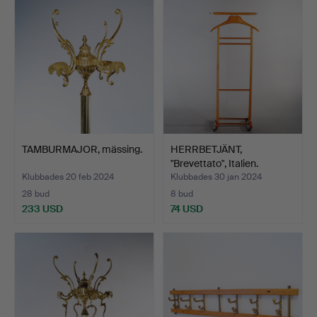
TAMBURMAJOR, mässing.
HERRBETJÄNT,
"Brevettato", Italien.
Klubbades 20 feb 2024
Klubbades 30 jan 2024
28 bud
8 bud
233 USD
74 USD