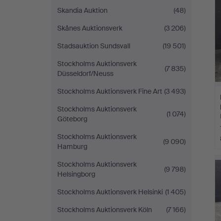
Skandia Auktion
(48)
Skånes Auktionsverk
(3 206)
Stadsauktion Sundsvall
(19 501)
Stockholms Auktionsverk
(7 835)
Düsseldorf/Neuss
Stockholms Auktionsverk Fine Art
(3 493)
Stockholms Auktionsverk
(1 074)
Göteborg
Stockholms Auktionsverk
(9 090)
Hamburg
Stockholms Auktionsverk
(9 798)
Helsingborg
Stockholms Auktionsverk Helsinki
(1 405)
Stockholms Auktionsverk Köln
(7 166)