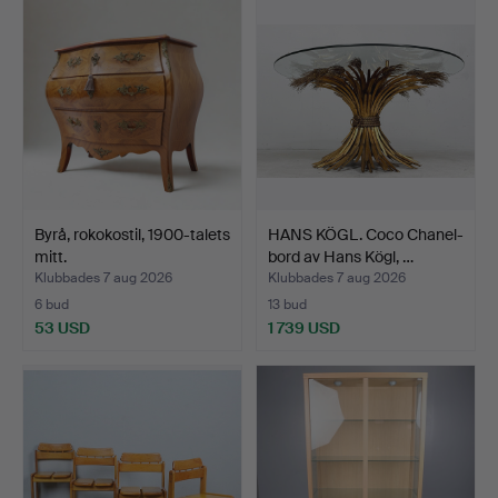
Byrå, rokokostil, 1900-talets
HANS KÖGL. Coco Chanel-
mitt.
bord av Hans Kögl, …
Klubbades 7 aug 2026
Klubbades 7 aug 2026
6 bud
13 bud
53 USD
1 739 USD