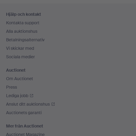
Sidfotsnavigation
Hjälp och kontakt
Kontakta support
Alla auktionshus
Betalningsalternativ
Vi skickar med
Sociala medier
Auctionet
Om Auctionet
Press
Lediga jobb
Anslut ditt auktionshus
Auctionets garanti
Mer från Auctionet
Auctionet Magazine