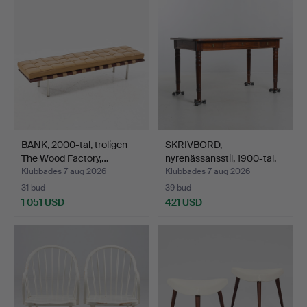
BÄNK, 2000-tal, troligen
SKRIVBORD,
The Wood Factory,…
nyrenässansstil, 1900-tal.
Klubbades 7 aug 2026
Klubbades 7 aug 2026
31 bud
39 bud
1 051 USD
421 USD