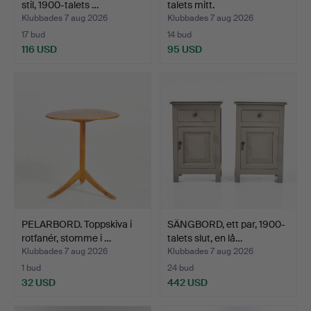
stil, 1900-talets …
talets mitt.
Klubbades 7 aug 2026
Klubbades 7 aug 2026
17 bud
14 bud
116 USD
95 USD
PELARBORD. Toppskiva i
SÄNGBORD, ett par, 1900-
rotfanér, stomme i …
talets slut, en lå…
Klubbades 7 aug 2026
Klubbades 7 aug 2026
1 bud
24 bud
32 USD
442 USD