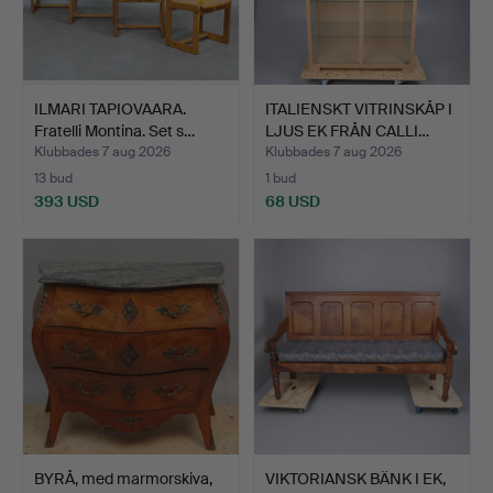
ILMARI TAPIOVAARA.
ITALIENSKT VITRINSKÅP I
Fratelli Montina. Set s…
LJUS EK FRÅN CALLI…
Klubbades 7 aug 2026
Klubbades 7 aug 2026
13 bud
1 bud
393 USD
68 USD
BYRÅ, med marmorskiva,
VIKTORIANSK BÄNK I EK,