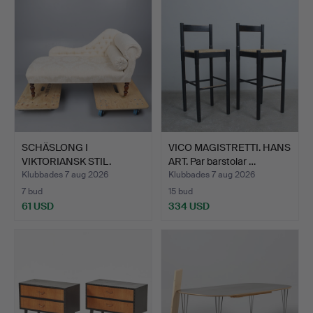
SCHÄSLONG I
VICO MAGISTRETTI. HANS
VIKTORIANSK STIL.
ART. Par barstolar …
Klubbades 7 aug 2026
Klubbades 7 aug 2026
7 bud
15 bud
61 USD
334 USD