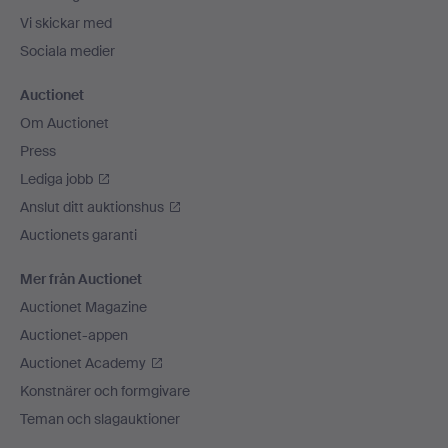
Vi skickar med
Sociala medier
Auctionet
Om Auctionet
Press
Lediga jobb
Anslut ditt auktionshus
Auctionets garanti
Mer från Auctionet
Auctionet Magazine
Auctionet-appen
Auctionet Academy
Konstnärer och formgivare
Teman och slagauktioner