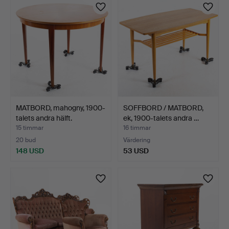
MATBORD, mahogny, 1900-
SOFFBORD / MATBORD,
talets andra hälft.
ek, 1900-talets andra …
15 timmar
16 timmar
20 bud
Värdering
148 USD
53 USD