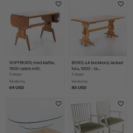
SOFFBORD, med klaffar,
BORD, s.k bockbord, lackad
1900-talets mitt.
furu, 1900 - ta…
3 dagar
3 dagar
Värdering
Värdering
64 USD
85 USD