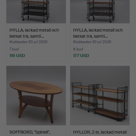
HYLLA, lackad metall och
HYLLA, lackad metall och
betsat trä, samti…
betsat trä, samti…
Klubbades 30 jul 2026
Klubbades 30 jul 2026
7 bud
8 bud
116 USD
177 USD
SOFFBORD, "Spinell",
HYLLOR, 2 st, lackad metall