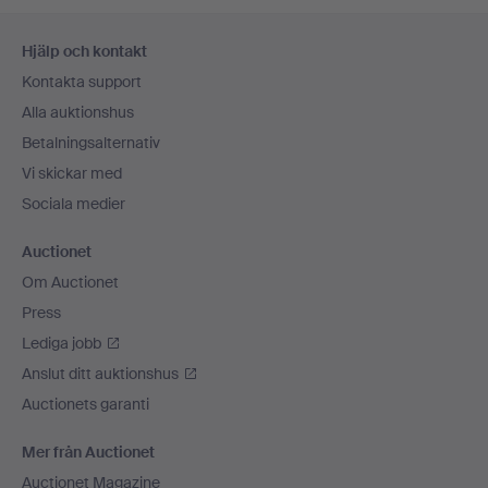
Sidfotsnavigation
Hjälp och kontakt
Kontakta support
Alla auktionshus
Betalningsalternativ
Vi skickar med
Sociala medier
Auctionet
Om Auctionet
Press
Lediga jobb
Anslut ditt auktionshus
Auctionets garanti
Mer från Auctionet
Auctionet Magazine