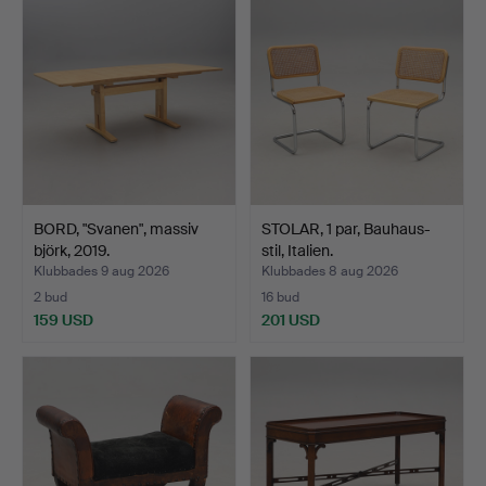
BORD, "Svanen", massiv
STOLAR, 1 par, Bauhaus-
björk, 2019.
stil, Italien.
Klubbades 9 aug 2026
Klubbades 8 aug 2026
2 bud
16 bud
159 USD
201 USD