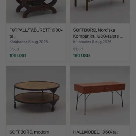
FOTPALL/TABURETT, 1930-
SOFFBORD, Nordiska
tal.
Kompaniet, 1900-talets …
Klubbades 8 aug 2026
Klubbades 8 aug 2026
5 bud
3 bud
106 USD
180 USD
SOFFBORD, modern
HALLMÖBEL, 1960-tal.