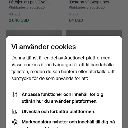
Fåtöljer, ett par, "Eva", …
"Dekorativ", Skoglunds
Metall…
Klubbades 3 aug 2026
Klubbades 3 aug 2026
43 bud
6 bud
2 846 USD
64 USD
Vi använder cookies
Denna tjänst är en del av Auctionet-plattformen.
Vissa cookies är nödvändiga för att tillhandahålla
tjänsten, medan du kan hantera eller återkalla ditt
samtycke för de som används för att:
SIDEBOARD, 1960-tal.
BYRÅ, Swedish Modern,
Anpassa funktioner och innehåll för dig
Johannesborgs Möbelf…
utifrån hur du använder plattformen.
Klubbades 3 aug 2026
Klubbades 3 aug 2026
39 bud
28 bud
Utveckla och förbättra plattformen.
580 USD
260 USD
Marknadsföra nyheter och innehåll till dig på