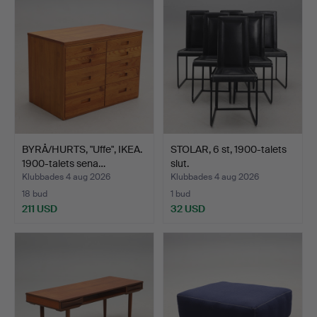
BYRÅ/HURTS, "Uffe", IKEA.
STOLAR, 6 st, 1900-talets
1900-talets sena…
slut.
Klubbades 4 aug 2026
Klubbades 4 aug 2026
18 bud
1 bud
211 USD
32 USD