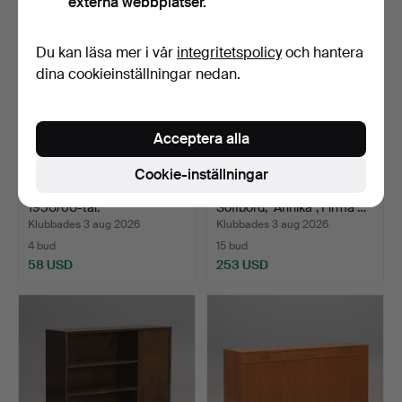
externa webbplatser.
Du kan läsa mer i vår
integritetspolicy
och hantera
dina cookieinställningar nedan.
Acceptera alla
Cookie-inställningar
SIDOBORD, ett par,
BRUNO MATHSSON.
1950/60-tal.
Soffbord, "Annika", Firma …
Klubbades 3 aug 2026
Klubbades 3 aug 2026
4 bud
15 bud
58 USD
253 USD