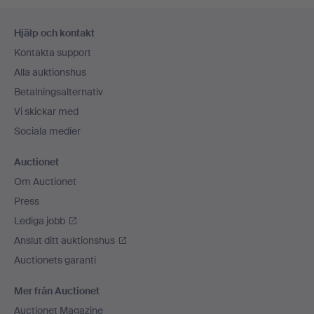
Sidfotsnavigation
Hjälp och kontakt
Kontakta support
Alla auktionshus
Betalningsalternativ
Vi skickar med
Sociala medier
Auctionet
Om Auctionet
Press
Lediga jobb
Anslut ditt auktionshus
Auctionets garanti
Mer från Auctionet
Auctionet Magazine