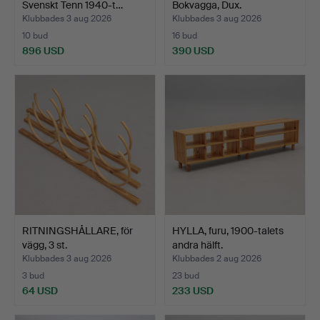
Svenskt Tenn 1940-t…
Bokvagga, Dux.
Klubbades 3 aug 2026
Klubbades 3 aug 2026
10 bud
16 bud
896 USD
390 USD
RITNINGSHÅLLARE, för
HYLLA, furu, 1900-talets
vägg, 3 st.
andra hälft.
Klubbades 3 aug 2026
Klubbades 2 aug 2026
3 bud
23 bud
64 USD
233 USD