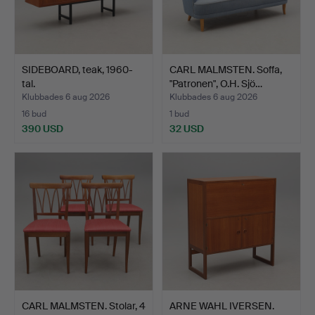
SIDEBOARD, teak, 1960-
CARL MALMSTEN. Soffa,
tal.
"Patronen", O.H. Sjö…
Klubbades 6 aug 2026
Klubbades 6 aug 2026
16 bud
1 bud
390 USD
32 USD
CARL MALMSTEN. Stolar, 4
ARNE WAHL IVERSEN.