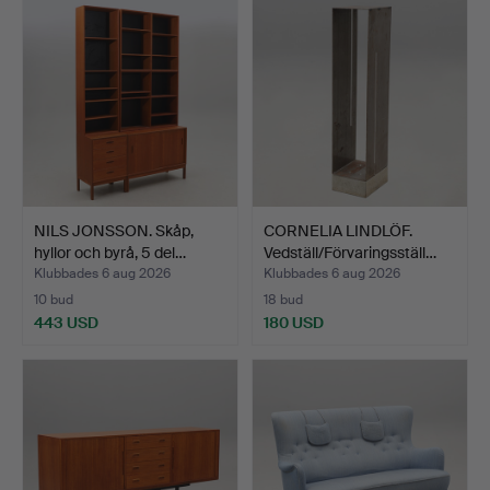
NILS JONSSON. Skåp,
CORNELIA LINDLÖF.
hyllor och byrå, 5 del…
Vedställ/Förvaringsställ…
Klubbades 6 aug 2026
Klubbades 6 aug 2026
10 bud
18 bud
443 USD
180 USD