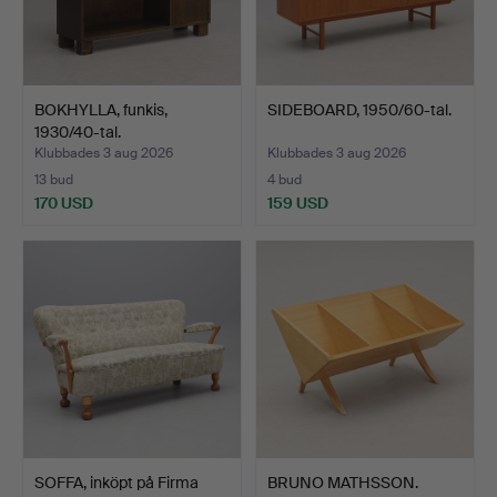
BOKHYLLA, funkis,
SIDEBOARD, 1950/60-tal.
1930/40-tal.
Klubbades 3 aug 2026
Klubbades 3 aug 2026
13 bud
4 bud
170 USD
159 USD
SOFFA, inköpt på Firma
BRUNO MATHSSON.