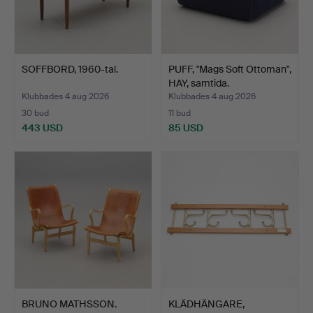
SOFFBORD, 1960-tal.
PUFF, "Mags Soft Ottoman",
HAY, samtida.
Klubbades 4 aug 2026
Klubbades 4 aug 2026
30 bud
11 bud
443 USD
85 USD
BRUNO MATHSSON.
KLÄDHÄNGARE,