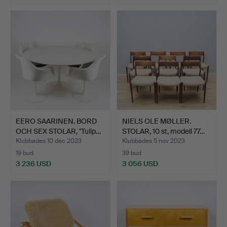
EERO SAARINEN. BORD
NIELS OLE MØLLER.
OCH SEX STOLAR, "Tulip…
STOLAR, 10 st, modell 77…
Klubbades 10 dec 2023
Klubbades 5 nov 2023
19 bud
39 bud
3 236 USD
3 056 USD