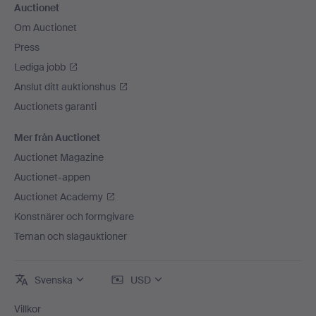
Auctionet
Om Auctionet
Press
Lediga jobb
Anslut ditt auktionshus
Auctionets garanti
Mer från Auctionet
Auctionet Magazine
Auctionet-appen
Auctionet Academy
Konstnärer och formgivare
Teman och slagauktioner
Svenska
USD
Villkor